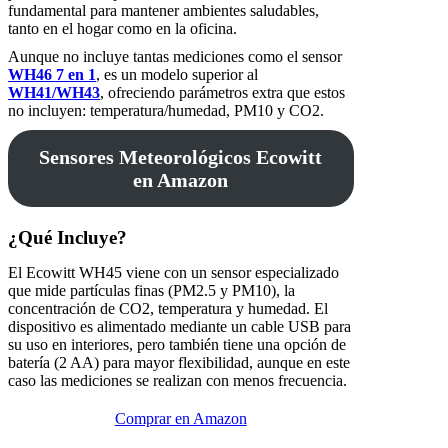
fundamental para mantener ambientes saludables,
tanto en el hogar como en la oficina.
Aunque no incluye tantas mediciones como el sensor
WH46 7 en 1
, es un modelo superior al
WH41/WH43
, ofreciendo parámetros extra que estos
no incluyen: temperatura/humedad, PM10 y CO2.
Sensores Meteorológicos Ecowitt
en Amazon
¿Qué Incluye?
El Ecowitt WH45 viene con un sensor especializado
que mide partículas finas (PM2.5 y PM10), la
concentración de CO2, temperatura y humedad. El
dispositivo es alimentado mediante un cable USB para
su uso en interiores, pero también tiene una opción de
batería (2 AA) para mayor flexibilidad, aunque en este
caso las mediciones se realizan con menos frecuencia.
Comprar en Amazon