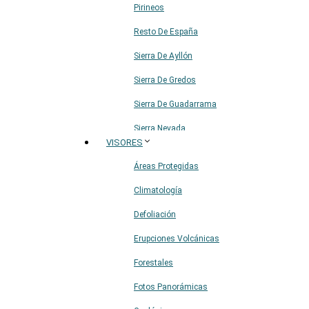
Pirineos
Resto De España
Sierra De Ayllón
Sierra De Gredos
Sierra De Guadarrama
Sierra Nevada
VISORES
Sistema Ibérico
Áreas Protegidas
Climatología
Defoliación
Erupciones Volcánicas
Forestales
Fotos Panorámicas