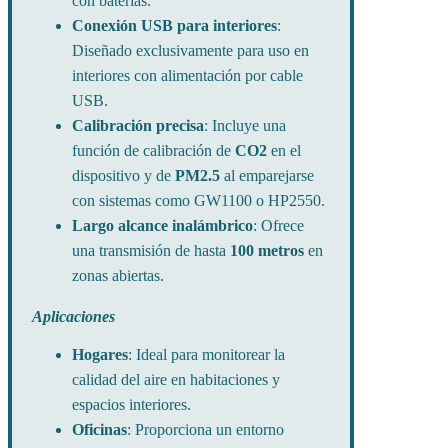
con baterías.
Conexión USB para interiores
:
Diseñado exclusivamente para uso en
interiores con alimentación por cable
USB.
Calibración precisa
: Incluye una
función de calibración de
CO2
en el
dispositivo y de
PM2.5
al emparejarse
con sistemas como GW1100 o HP2550.
Largo alcance inalámbrico
: Ofrece
una transmisión de hasta
100 metros
en
zonas abiertas.
Aplicaciones
Hogares
: Ideal para monitorear la
calidad del aire en habitaciones y
espacios interiores.
Oficinas
: Proporciona un entorno