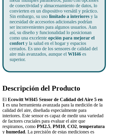
medir múltiples parámetros, junto con opciones
de conectividad y almacenamiento de datos, lo
convierten en un dispositivo versátil y práctico.
Sin embargo, su uso
limitado a interiores
y la
necesidad de accesorios adicionales podrían
ser inconvenientes para algunos usuarios. Aun
así, su diseño y funcionalidad lo posicionan
como una excelente
opción para mejorar el
confort
y la salud en el hogar y espacios
cerrados. Es uno de los sensores de calidad del
aire más avanzados, aunque el
WH46
es
superior.
Descripción del Producto
El
Ecowitt WH45 Sensor de Calidad del Aire 5 en
1
es una herramienta avanzada para la medición de la
calidad del aire, diseñada especialmente para
interiores. Este sensor es capaz de medir una variedad
de factores cruciales para evaluar el aire que
respiramos, como
PM2.5
,
PM10
,
CO2
,
temperatura
y
humedad
. La precisión de estas mediciones es