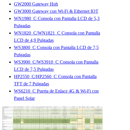
GW2000 Gateway Hub
GW3000 Gateway con Wi-Fi & Ethernet IOT
WN1980_C Consola con Pantalla LCD de 5,3
Pulgadas
WN1820_C/WN1821_C Consola con Pantalla
LCD de 4,9 Pulgadas
WS3800_C Consola con Pantalla LCD de 7,5
Pulgadas
WS3900_C/WS3910_C Consola con Pantalla
LCD de 7,5 Pulgadas
HP2550_C/HP2560_C Consola con Pantalla
TFT de 7 Pulgadas
WS6210_C Puerta de Enlace 4G & Wi-Fi con
Panel Solar