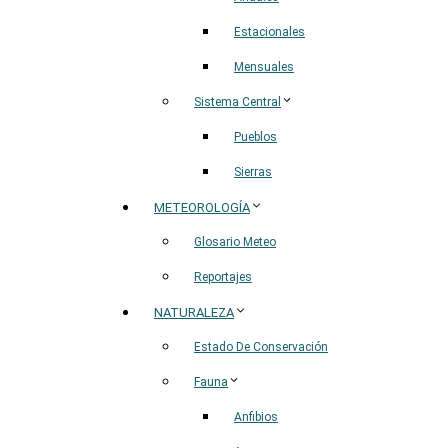
Estacionales
Mensuales
Sistema Central
Pueblos
Sierras
METEOROLOGÍA
Glosario Meteo
Reportajes
NATURALEZA
Estado De Conservación
Fauna
Anfibios