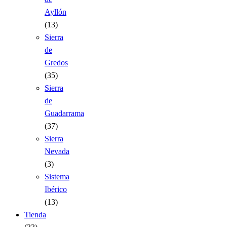
Ayllón
(13)
Sierra
de
Gredos
(35)
Sierra
de
Guadarrama
(37)
Sierra
Nevada
(3)
Sistema
Ibérico
(13)
Tienda