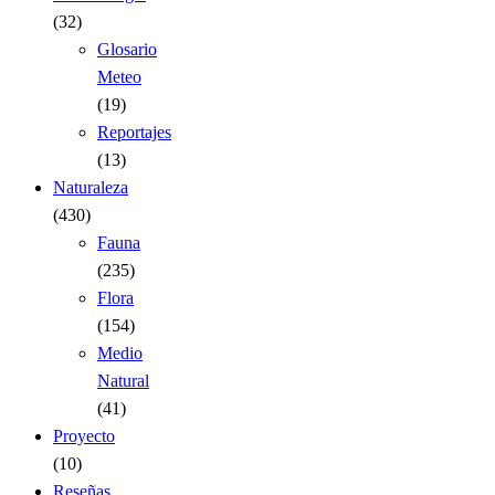
(32)
Glosario
Meteo
(19)
Reportajes
(13)
Naturaleza
(430)
Fauna
(235)
Flora
(154)
Medio
Natural
(41)
Proyecto
(10)
Reseñas