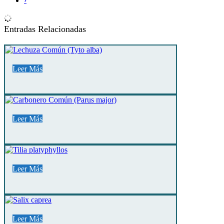
›
Entradas Relacionadas
Leer Más
Leer Más
Leer Más
Leer Más