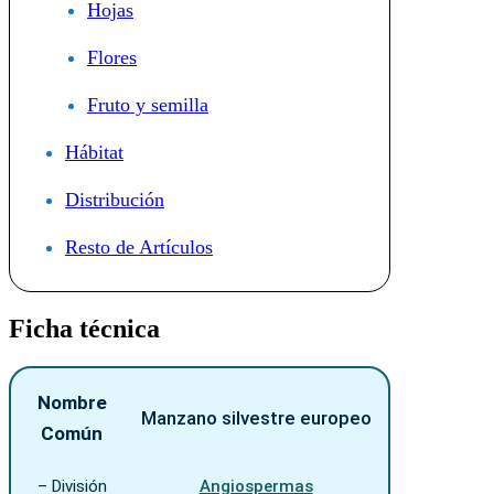
Hojas
Flores
Fruto y semilla
Hábitat
Distribución
Resto de Artículos
Ficha técnica
Nombre
Manzano silvestre europeo
Común
– División
Angiospermas