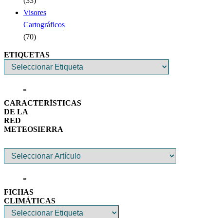
(33)
Visores
Cartográficos
(70)
ETIQUETAS
CARACTERÍSTICAS
DE LA
RED
METEOSIERRA
FICHAS
CLIMÁTICAS