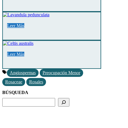
Leer Más
Leer Más
Etiquetas
Angiospermas
Preocupación Menor
Rosaceae
Rosales
BÚSQUEDA
BUSCADOR