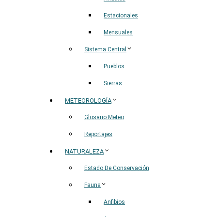
Estacionales
Mensuales
Sistema Central
Pueblos
Sierras
METEOROLOGÍA
Glosario Meteo
Reportajes
NATURALEZA
Estado De Conservación
Fauna
Anfibios