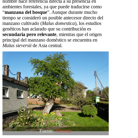
nombre hace referencia directa a su presencia en
ambientes forestales, ya que puede traducirse como
“
manzana del bosque
”. Aunque durante mucho
tiempo se consideró un posible antecesor directo del
manzano cultivado (
Malus domestica
), los estudios
genéticos han aclarado que su contribución es
secundaria pero relevante
, mientras que el origen
principal del manzano doméstico se encuentra en
Malus sieversii
de Asia central.
Fuente:
Vilensija