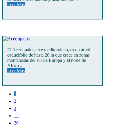
Leer Más
El Acer opalus arce mediterráneo, es un árbol
caducifolio de hasta 20 m que crece en zonas
montañosas del sur de Europa y el norte de
África ...
Leer Más
1
2
3
…
20