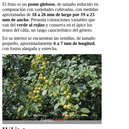
El fruto es un
pomo globoso
, de tamaño reducido en
comparación con variedades cultivadas, con medidas
aproximadas de
18 a 26 mm de largo por 19 a 23
mm de ancho
. Presenta coloraciones variables que
van del
verde al rojizo
y conserva en el ápice los
restos del cáliz, un rasgo característico del género.
En su interior se encuentran las semillas, de tamaño
pequeño, aproximadamente
6 a 7 mm de longitud
,
con forma alargada y estrecha.
Fuente:
Sten