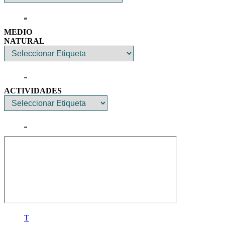
MEDIO
NATURAL
ACTIVIDADES
T