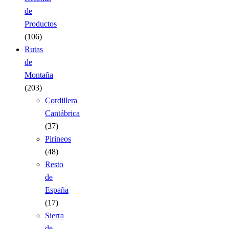
de
Productos
(106)
Rutas
de
Montaña
(203)
Cordillera
Cantábrica
(37)
Pirineos
(48)
Resto
de
España
(17)
Sierra
de