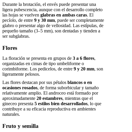
Durante la brotación, el envés puede presentar una
ligera pubescencia, aunque con el desarrollo completo
las hojas se vuelven
glabras en ambas caras
. El
pecíolo, de entre
9 y 30 mm
, puede ser completamente
glabro o presentar algo de vellosidad. Las estípulas, de
pequeño tamaño (3–5 mm), son dentadas y tienden a
ser subglabras.
Flores
La floración se presenta en grupos de
3 a 6 flores
,
organizadas en cimas de tipo umbeliforme o
corimbiforme. Los pedicelos, de entre
9 y 20 mm
, son
ligeramente pelosos.
Las flores destacan por sus pétalos
blancos o en
ocasiones rosados
, de forma suborbicular y tamaño
relativamente amplio. El androceo está formado por
aproximadamente
20 estambres
, mientras que el
gineceo presenta
5 estilos bien desarrollados
, lo que
contribuye a su eficacia reproductiva en ambientes
naturales.
Fruto y semilla