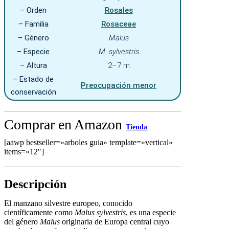
– Orden
Rosales
– Familia
Rosaceae
– Género
Malus
– Especie
M. sylvestris
– Altura
2–7 m
– Estado de
Preocupación menor
conservación
Comprar en Amazon
Tienda
[aawp bestseller=»arboles guia» template=»vertical»
items=»12″]
Descripción
El manzano silvestre europeo, conocido
científicamente como
Malus sylvestris
, es una especie
del género
Malus
originaria de Europa central cuyo