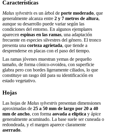
Características
Malus sylvestris
es un árbol de
porte moderado
, que
generalmente alcanza entre
2 y 7 metros de altura
,
aunque su desarrollo puede variar según las
condiciones del entorno. En algunos ejemplares
aparecen
espinas en las ramas
, una adaptación
frecuente en especies silvestres del género. El tronco
presenta una
corteza agrietada
, que tiende a
desprenderse en placas con el paso del tiempo.
Las ramas jóvenes muestran yemas de pequeño
tamaño, de forma cónico-ovoidea, con superficie
glabra pero con bordes ligeramente ciliados, lo que
constituye un rasgo útil para su identificación en
estado vegetativo.
Hojas
Las hojas de
Malus sylvestris
presentan dimensiones
aproximadas de
25 a 50 mm de largo por 20 a 40
mm de ancho
, con forma
aovada a elíptica
y ápice
generalmente acuminado. La base suele ser cuneada o
redondeada, y el margen aparece claramente
aserrado
.