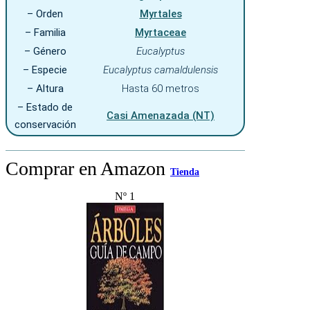
– Orden
Myrtales
– Familia
Myrtaceae
– Género
Eucalyptus
– Especie
Eucalyptus camaldulensis
– Altura
Hasta 60 metros
– Estado de
Casi Amenazada (NT)
conservación
Comprar en Amazon
Tienda
Nº 1