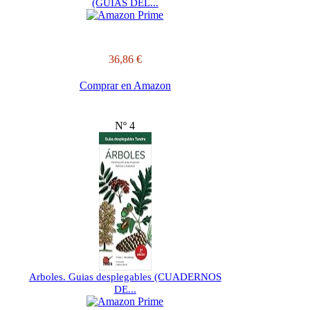
(GUIAS DEL...
36,86 €
Comprar en Amazon
Nº 4
Arboles. Guias desplegables (CUADERNOS
DE...