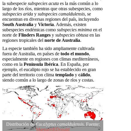
la subespecie
subspecies acuta
es la más común a lo
largo de los ríos, mientras que otras subespecies, como
subspecies arida
y
subspecies camaldulensis
, se
encuentran en diversas regiones del país, incluyendo
South Australia
y
Victoria
. Además, existen
subespecies endémicas como
subspecies minima
en el
norte de
Flinders Ranges
y
subspecies obtusa
en las
regiones tropicales del
norte de Australia
.
La especie también ha sido ampliamente cultivada
fuera de Australia, en países de
todo el mundo
,
especialmente en regiones con climas mediterráneos,
como en la
Península Ibérica
. En España, por
ejemplo, el eucalipto rojo se ha establecido en gran
parte del territorio con clima
templado
y
cálido
,
siendo común a lo largo de zonas de ríos y costas.
Distribución de
Eucalyptus camaldulensis
. Fuente:
MargaretRDonald