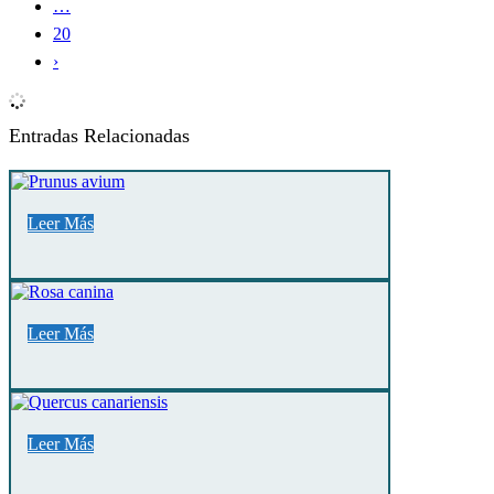
…
20
›
Entradas Relacionadas
Leer Más
Leer Más
Leer Más