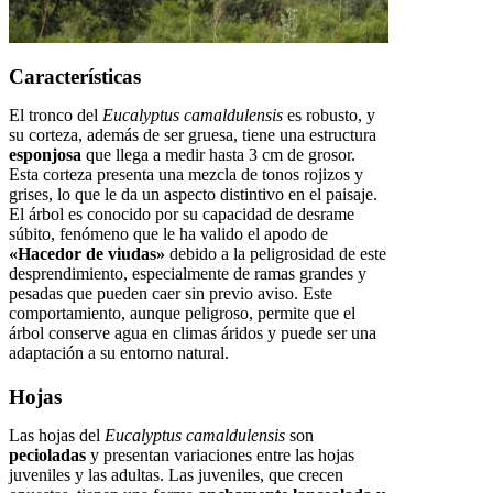
Características
El tronco del
Eucalyptus camaldulensis
es robusto, y
su corteza, además de ser gruesa, tiene una estructura
esponjosa
que llega a medir hasta 3 cm de grosor.
Esta corteza presenta una mezcla de tonos rojizos y
grises, lo que le da un aspecto distintivo en el paisaje.
El árbol es conocido por su capacidad de desrame
súbito, fenómeno que le ha valido el apodo de
«Hacedor de viudas»
debido a la peligrosidad de este
desprendimiento, especialmente de ramas grandes y
pesadas que pueden caer sin previo aviso. Este
comportamiento, aunque peligroso, permite que el
árbol conserve agua en climas áridos y puede ser una
adaptación a su entorno natural.
Hojas
Las hojas del
Eucalyptus camaldulensis
son
pecioladas
y presentan variaciones entre las hojas
juveniles y las adultas. Las juveniles, que crecen