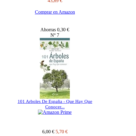
43,89 €
Comprar en Amazon
Ahorras 0,30 €
Nº 7
101 Arboles De España - Que Hay Que
Conocer...
6,00 €
5,70 €