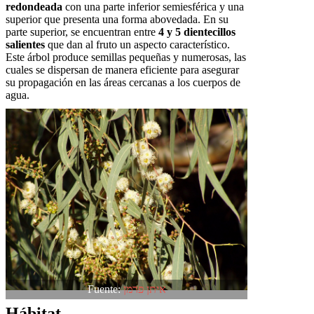
redondeada
con una parte inferior semiesférica y una
superior que presenta una forma abovedada. En su
parte superior, se encuentran entre
4 y 5 dientecillos
salientes
que dan al fruto un aspecto característico.
Este árbol produce semillas pequeñas y numerosas, las
cuales se dispersan de manera eficiente para asegurar
su propagación en las áreas cercanas a los cuerpos de
agua.
Fuente:
איתן פרמן
Hábitat