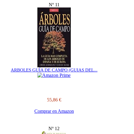
Nº 11
ARBOLES GUÍA DE CAMPO (GUIAS DEL...
55,86 €
Comprar en Amazon
Nº 12