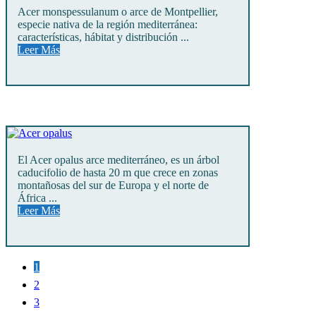
Acer monspessulanum o arce de Montpellier,
especie nativa de la región mediterránea:
características, hábitat y distribución ...
Leer Más
El Acer opalus arce mediterráneo, es un árbol
caducifolio de hasta 20 m que crece en zonas
montañosas del sur de Europa y el norte de
África ...
Leer Más
1
2
3