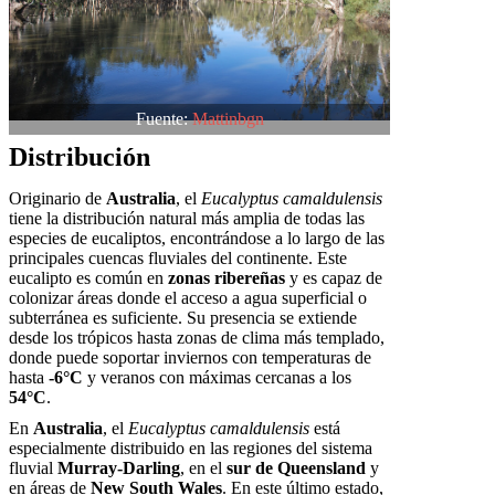
Fuente:
Mattinbgn
Distribución
Originario de
Australia
, el
Eucalyptus camaldulensis
tiene la distribución natural más amplia de todas las
especies de eucaliptos, encontrándose a lo largo de las
principales cuencas fluviales del continente. Este
eucalipto es común en
zonas ribereñas
y es capaz de
colonizar áreas donde el acceso a agua superficial o
subterránea es suficiente. Su presencia se extiende
desde los trópicos hasta zonas de clima más templado,
donde puede soportar inviernos con temperaturas de
hasta
-6°C
y veranos con máximas cercanas a los
54°C
.
En
Australia
, el
Eucalyptus camaldulensis
está
especialmente distribuido en las regiones del sistema
fluvial
Murray-Darling
, en el
sur de Queensland
y
en áreas de
New South Wales
. En este último estado,