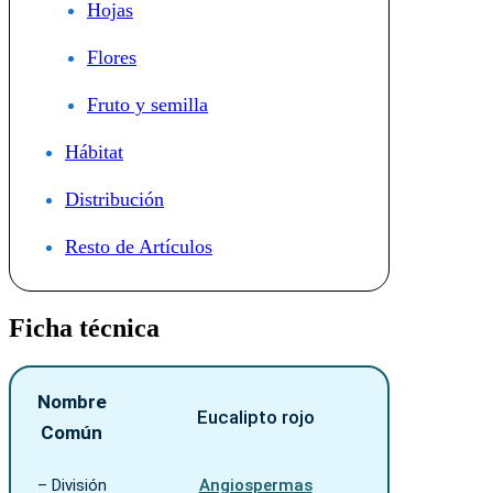
Hojas
Flores
Fruto y semilla
Hábitat
Distribución
Resto de Artículos
Ficha técnica
Nombre
Eucalipto rojo
Común
– División
Angiospermas