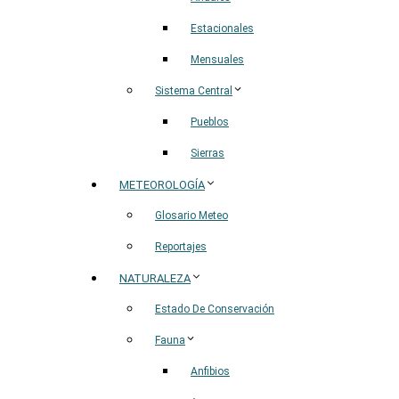
Estacionales
Mensuales
Sistema Central
Pueblos
Sierras
METEOROLOGÍA
Glosario Meteo
Reportajes
NATURALEZA
Estado De Conservación
Fauna
Anfibios