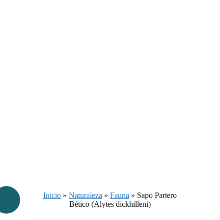
Inicio
»
Naturaleza
»
Fauna
»
Sapo Partero
Bético (Alytes dickhilleni)