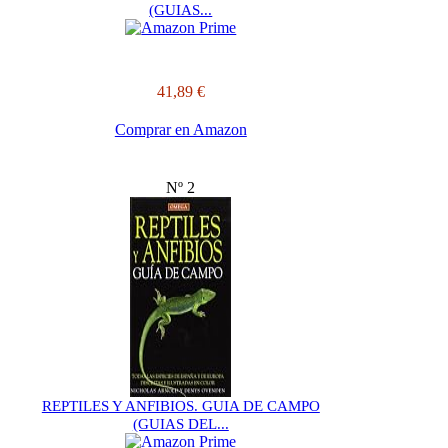
(GUIAS...
41,89 €
Comprar en Amazon
Nº 2
REPTILES Y ANFIBIOS. GUIA DE CAMPO
(GUIAS DEL...