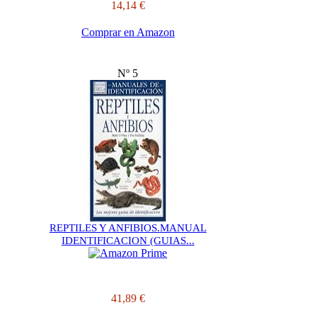
14,14 €
Comprar en Amazon
Nº 5
REPTILES Y ANFIBIOS.MANUAL
IDENTIFICACION (GUIAS...
41,89 €