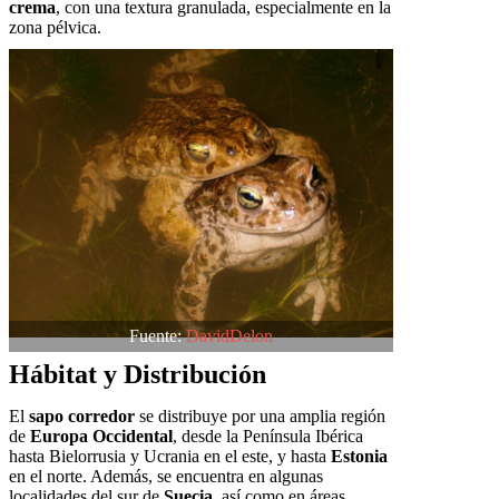
crema
, con una textura granulada, especialmente en la
zona pélvica.
Fuente:
DavidDelon
Hábitat y Distribución
El
sapo corredor
se distribuye por una amplia región
de
Europa Occidental
, desde la Península Ibérica
hasta Bielorrusia y Ucrania en el este, y hasta
Estonia
en el norte. Además, se encuentra en algunas
localidades del sur de
Suecia
, así como en áreas