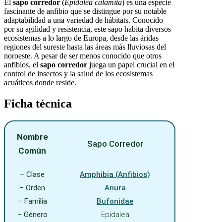
El
sapo corredor
(
Epidalea calamita
) es una especie
fascinante de anfibio que se distingue por su notable
adaptabilidad a una variedad de hábitats. Conocido
por su agilidad y resistencia, este sapo habita diversos
ecosistemas a lo largo de Europa, desde las áridas
regiones del sureste hasta las áreas más lluviosas del
noroeste. A pesar de ser menos conocido que otros
anfibios, el
sapo corredor
juega un papel crucial en el
control de insectos y la salud de los ecosistemas
acuáticos donde reside.
Ficha técnica
Nombre
Sapo Corredor
Común
– Clase
Amphibia (Anfibios)
– Orden
Anura
– Familia
Bufonidae
– Género
Epidalea