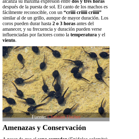
alcanza su máxima expresión entre
dos y tres horas
después de la puesta de sol. El canto de los machos es
fácilmente reconocible, con un
“criiii criiiii criiiii”
similar al de un grillo, aunque de mayor duración. Los
coros pueden durar hasta
2 o 3 horas
antes del
amanecer, y su frecuencia y duración pueden verse
influenciadas por factores como la
temperatura
y el
viento
.
Fuente:
Christian Fischer
Amenazas y Conservación