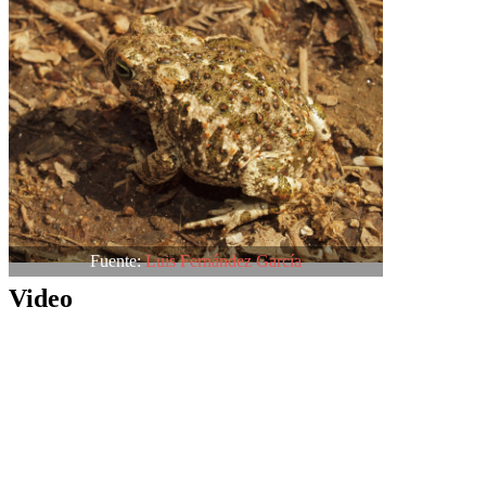
Fuente:
Luis Fernández García
Video