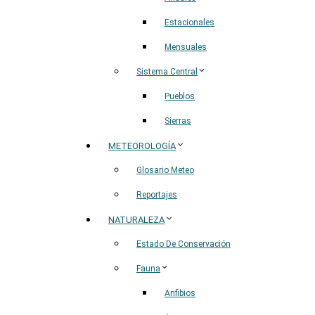
Estacionales
Mensuales
Sistema Central
Pueblos
Sierras
METEOROLOGÍA
Glosario Meteo
Reportajes
NATURALEZA
Estado De Conservación
Fauna
Anfibios