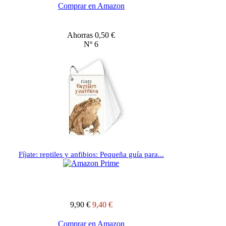
Comprar en Amazon
Ahorras 0,50 €
Nº 6
Fíjate: reptiles y anfibios: Pequeña guía para...
9,90 €
9,40 €
Comprar en Amazon