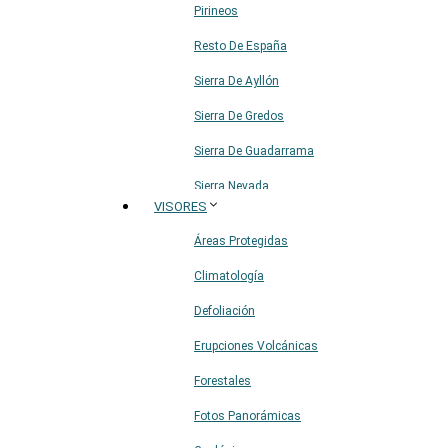
Pirineos
Resto De España
Sierra De Ayllón
Sierra De Gredos
Sierra De Guadarrama
Sierra Nevada
VISORES
Sistema Ibérico
Áreas Protegidas
Climatología
Defoliación
Erupciones Volcánicas
Forestales
Fotos Panorámicas