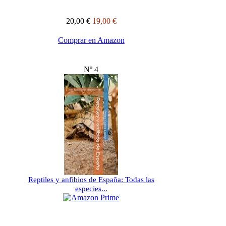
20,00 €
19,00 €
Comprar en Amazon
Nº 4
Reptiles y anfibios de España: Todas las
especies...