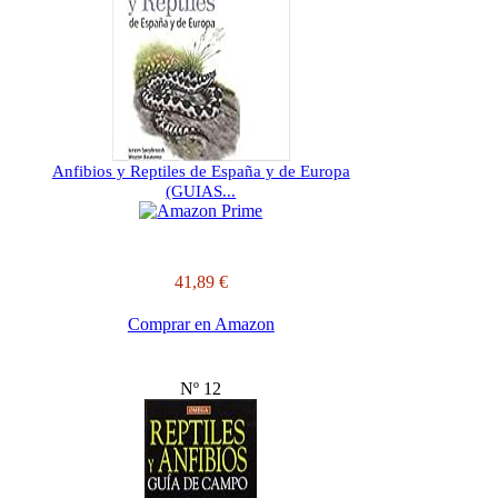
Anfibios y Reptiles de España y de Europa
(GUIAS...
41,89 €
Comprar en Amazon
Nº 12