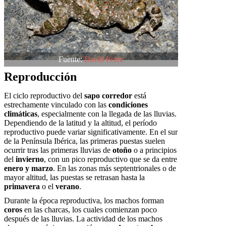
Fuente:
David Perez
Reproducción
El ciclo reproductivo del
sapo corredor
está
estrechamente vinculado con las
condiciones
climáticas
, especialmente con la llegada de las lluvias.
Dependiendo de la latitud y la altitud, el período
reproductivo puede variar significativamente. En el sur
de la Península Ibérica, las primeras puestas suelen
ocurrir tras las primeras lluvias de
otoño
o a principios
del
invierno
, con un pico reproductivo que se da entre
enero y marzo
. En las zonas más septentrionales o de
mayor altitud, las puestas se retrasan hasta la
primavera
o el
verano
.
Durante la época reproductiva, los machos forman
coros
en las charcas, los cuales comienzan poco
después de las lluvias. La actividad de los machos