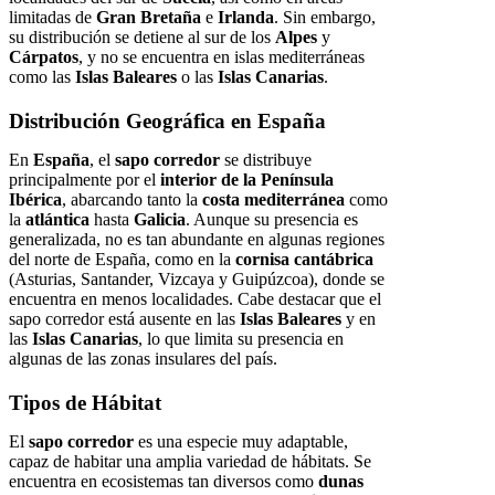
limitadas de
Gran Bretaña
e
Irlanda
. Sin embargo,
su distribución se detiene al sur de los
Alpes
y
Cárpatos
, y no se encuentra en islas mediterráneas
como las
Islas Baleares
o las
Islas Canarias
.
Distribución Geográfica en España
En
España
, el
sapo corredor
se distribuye
principalmente por el
interior de la Península
Ibérica
, abarcando tanto la
costa mediterránea
como
la
atlántica
hasta
Galicia
. Aunque su presencia es
generalizada, no es tan abundante en algunas regiones
del norte de España, como en la
cornisa cantábrica
(Asturias, Santander, Vizcaya y Guipúzcoa), donde se
encuentra en menos localidades. Cabe destacar que el
sapo corredor está ausente en las
Islas Baleares
y en
las
Islas Canarias
, lo que limita su presencia en
algunas de las zonas insulares del país.
Tipos de Hábitat
El
sapo corredor
es una especie muy adaptable,
capaz de habitar una amplia variedad de hábitats. Se
encuentra en ecosistemas tan diversos como
dunas