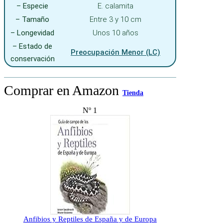
– Especie
E. calamita
– Tamaño
Entre 3 y 10 cm
– Longevidad
Unos 10 años
– Estado de
Preocupación Menor (LC)
conservación
Comprar en Amazon
Tienda
Nº 1
Anfibios y Reptiles de España y de Europa