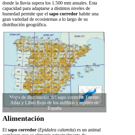
donde la lluvia supera los 1.500 mm anuales. Esta
capacidad para adaptarse a distintos niveles de
humedad permite que el
sapo corredor
habite una
gran variedad de ecosistemas a lo largo de su
distribución geográfica.
Mapa de distribución del sapo corredor. Fuente:
Atlas y Libro Rojo de los anfibios y reptiles de
España
Alimentación
El
sapo corredor
(
Epidalea calamita
) es un animal