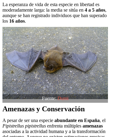
La esperanza de vida de esta especie en libertad es
moderadamente larga: la media se sitúa en
4 a 5 años
,
aunque se han registrado individuos que han superado
los
16 años
.
Fuente:
Dumi
Amenazas y Conservación
A pesar de ser una especie
abundante en España
, el
Pipistrellus pipistrellus
enfrenta múltiples
amenazas
asociadas a la actividad humana y a la transformación
del entorno. Aunque no existen estimaciones precisas