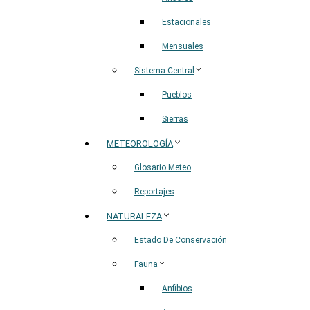
Estacionales
Mensuales
Sistema Central
Pueblos
Sierras
METEOROLOGÍA
Glosario Meteo
Reportajes
NATURALEZA
Estado De Conservación
Fauna
Anfibios