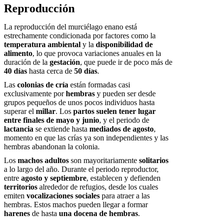
Reproducción
La reproducción del murciélago enano está
estrechamente condicionada por factores como la
temperatura ambiental
y la
disponibilidad de
alimento
, lo que provoca variaciones anuales en la
duración de la
gestación
, que puede ir de poco más de
40 días
hasta cerca de
50 días
.
Las
colonias de cría
están formadas casi
exclusivamente por
hembras
y pueden ser desde
grupos pequeños de unos pocos individuos hasta
superar el
millar
. Los
partos suelen tener lugar
entre finales de mayo y junio
, y el periodo de
lactancia
se extiende hasta
mediados de agosto
,
momento en que las crías ya son independientes y las
hembras abandonan la colonia.
Los
machos adultos
son mayoritariamente
solitarios
a lo largo del año. Durante el periodo reproductor,
entre
agosto y septiembre
, establecen y defienden
territorios
alrededor de refugios, desde los cuales
emiten
vocalizaciones sociales
para atraer a las
hembras. Estos machos pueden llegar a formar
harenes
de hasta
una docena de hembras
.