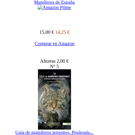
Mamíferos de España
15,00 €
14,25 €
Comprar en Amazon
Ahorras 2,00 €
Nº 5
Guía de mamíferos terrestres. Península...