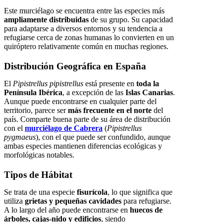
Este murciélago se encuentra entre las especies más
ampliamente distribuidas
de su grupo. Su capacidad
para adaptarse a diversos entornos y su tendencia a
refugiarse cerca de zonas humanas lo convierten en un
quiróptero relativamente común en muchas regiones.
Distribución Geográfica en España
El
Pipistrellus pipistrellus
está presente en
toda la
Península Ibérica
, a excepción de las
Islas Canarias
.
Aunque puede encontrarse en cualquier parte del
territorio, parece ser
más frecuente en el norte
del
país. Comparte buena parte de su área de distribución
con el
murciélago de Cabrera
(
Pipistrellus
pygmaeus
), con el que puede ser confundido, aunque
ambas especies mantienen diferencias ecológicas y
morfológicas notables.
Tipos de Hábitat
Se trata de una especie
fisurícola
, lo que significa que
utiliza
grietas y pequeñas cavidades
para refugiarse.
A lo largo del año puede encontrarse en
huecos de
árboles, cajas-nido y edificios
, siendo