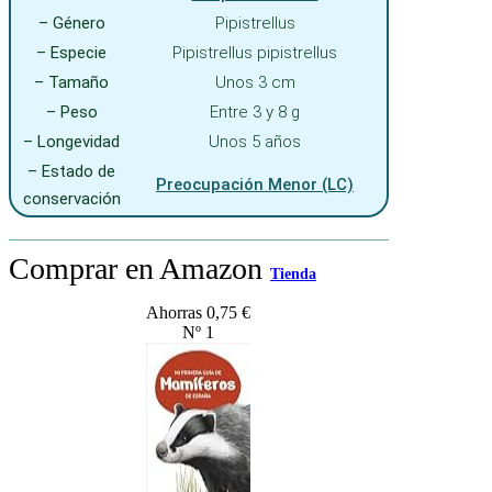
– Género
Pipistrellus
– Especie
Pipistrellus pipistrellus
– Tamaño
Unos 3 cm
– Peso
Entre 3 y 8 g
– Longevidad
Unos 5 años
– Estado de
Preocupación Menor (LC)
conservación
Comprar en Amazon
Tienda
Ahorras 0,75 €
Nº 1