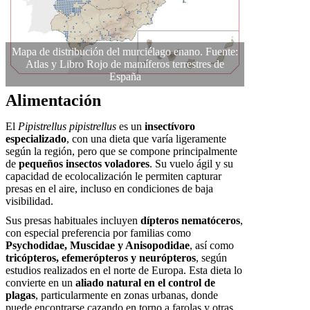
Mapa de distribución del murciélago enano. Fuente:
Atlas y Libro Rojo de mamíferos terrestres de
España
Alimentación
El
Pipistrellus pipistrellus
es un
insectívoro
especializado
, con una dieta que varía ligeramente
según la región, pero que se compone principalmente
de
pequeños insectos voladores
. Su vuelo ágil y su
capacidad de ecolocalización le permiten capturar
presas en el aire, incluso en condiciones de baja
visibilidad.
Sus presas habituales incluyen
dípteros nematóceros
,
con especial preferencia por familias como
Psychodidae, Muscidae y Anisopodidae
, así como
tricópteros, efemerópteros y neurópteros
, según
estudios realizados en el norte de Europa. Esta dieta lo
convierte en un
aliado natural en el control de
plagas
, particularmente en zonas urbanas, donde
puede encontrarse cazando en torno a farolas y otras