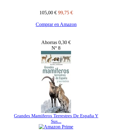
105,00 €
99,75 €
Comprar en Amazon
Ahorras 0,30 €
Nº 8
Grandes Mamiferos Terrestres De España Y
Sus...