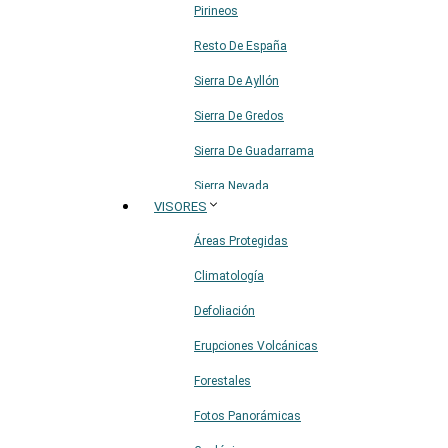
Pirineos
Resto De España
Sierra De Ayllón
Sierra De Gredos
Sierra De Guadarrama
Sierra Nevada
VISORES
Sistema Ibérico
Áreas Protegidas
Climatología
Defoliación
Erupciones Volcánicas
Forestales
Fotos Panorámicas