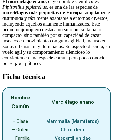
El
murciélago enano
, cuyo nombre científico es
Pipistrellus pipistrellus
, es una de las especies de
murciélagos más pequeñas de Europa
, ampliamente
distribuida y fácilmente adaptable a entornos diversos,
incluyendo aquellos altamente humanizados. Este
pequeño quiróptero destaca no solo por su tamaño
compacto, sino también por su capacidad de cazar
insectos en movimiento con gran agilidad, incluso en
zonas urbanas muy iluminadas. Su aspecto discreto, su
vuelo ágil y su comportamiento silencioso lo
convierten en una especie común pero poco conocida
por el gran público.
Ficha técnica
Nombre
Murciélago enano
Común
– Clase
Mammalia (Mamíferos)
– Orden
Chiroptera
– Familia
Vespertilionidae