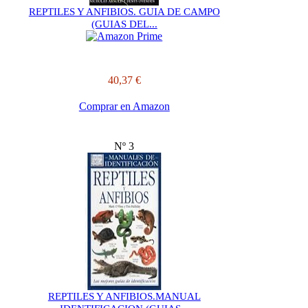
REPTILES Y ANFIBIOS. GUIA DE CAMPO
(GUIAS DEL...
40,37 €
Comprar en Amazon
Nº 3
REPTILES Y ANFIBIOS.MANUAL