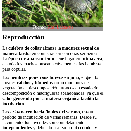
Fuente:
Karl Larsaeus
Reproducción
La
culebra de collar
alcanza la
madurez sexual de
manera tardía
en comparación con otras serpientes.
La
época de apareamiento
tiene lugar en
primavera
,
cuando los machos buscan activamente a las hembras
para copular.
Las
hembras ponen sus huevos en julio
, eligiendo
lugares
cálidos y húmedos
como montones de
vegetación en descomposición, troncos en estado de
descomposición o madrigueras abandonadas, ya que el
calor generado por la materia orgánica facilita la
incubación
.
Las
crías nacen hacia finales del verano
, tras un
período de incubación de varias semanas. Desde su
nacimiento, los juveniles son completamente
independientes
y deben buscar su propia comida y