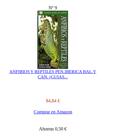
Nº 9
ANFIBIOS Y REPTILES PEN.IBERICA BAL.Y
CAN. (GUIAS...
84,84 €
Comprar en Amazon
Ahorras 0,50 €