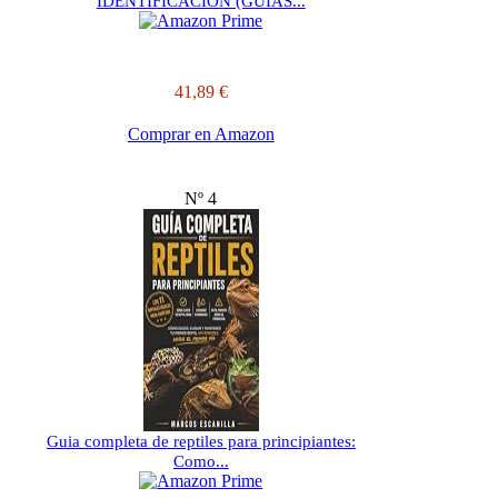
IDENTIFICACION (GUIAS...
41,89 €
Comprar en Amazon
Nº 4
Guia completa de reptiles para principiantes:
Como...