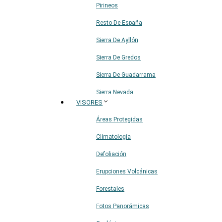
Pirineos
Resto De España
Sierra De Ayllón
Sierra De Gredos
Sierra De Guadarrama
Sierra Nevada
VISORES
Sistema Ibérico
Áreas Protegidas
Climatología
Defoliación
Erupciones Volcánicas
Forestales
Fotos Panorámicas