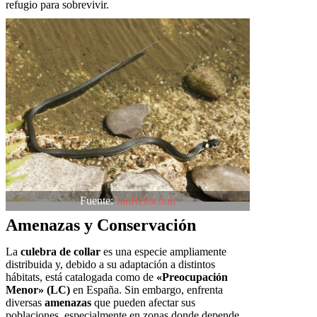
refugio para sobrevivir.
Fuente:
JanRehschuh
Amenazas y Conservación
La
culebra de collar
es una especie ampliamente
distribuida y, debido a su adaptación a distintos
hábitats, está catalogada como de
«Preocupación
Menor» (LC)
en España. Sin embargo, enfrenta
diversas
amenazas
que pueden afectar sus
poblaciones, especialmente en zonas donde depende