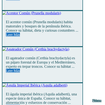
El acentor común (Prunella modularis) habita
matorrales y bosques de la península ibérica.
Conoce su hábitat, dieta y curiosas costumbres ...
Leer Más
El agateador común (Certhia brachydactyla) es
un pájaro forestal de Europa y el Mediterráneo,
experto en trepar troncos. Conoce su hábitat ...
Leer Más
El águila imperial ibérica (Aquila adalberti), una
especie única de España. Conoce su hábitat,
Fauna
Fauna
Fauna
Fauna
Fauna
Fauna
Fauna
Fauna
Fauna
Fauna
Fauna
Fauna
Flora
alimentación y esfuerzos de conservación ...