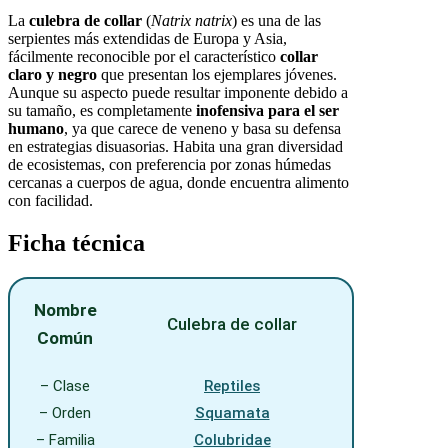
La
culebra de collar
(
Natrix natrix
) es una de las
serpientes más extendidas de Europa y Asia,
fácilmente reconocible por el característico
collar
claro y negro
que presentan los ejemplares jóvenes.
Aunque su aspecto puede resultar imponente debido a
su tamaño, es completamente
inofensiva para el ser
humano
, ya que carece de veneno y basa su defensa
en estrategias disuasorias. Habita una gran diversidad
de ecosistemas, con preferencia por zonas húmedas
cercanas a cuerpos de agua, donde encuentra alimento
con facilidad.
Ficha técnica
Nombre
Culebra de collar
Común
– Clase
Reptiles
– Orden
Squamata
– Familia
Colubridae