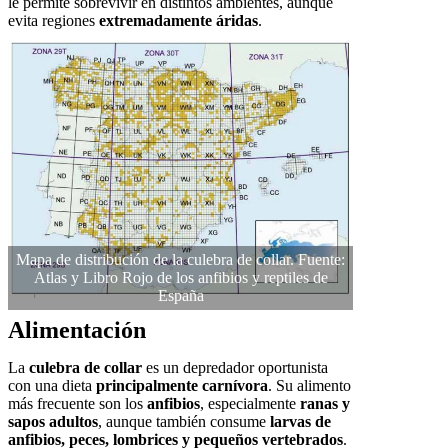
le permite sobrevivir en distintos ambientes, aunque
evita regiones
extremadamente áridas
.
Mapa de distribución de la culebra de collar. Fuente:
Atlas y Libro Rojo de los anfibios y reptiles de
España
Alimentación
La
culebra de collar
es un depredador oportunista
con una dieta
principalmente carnívora
. Su alimento
más frecuente son los
anfibios
, especialmente
ranas y
sapos adultos
, aunque también consume
larvas de
anfibios, peces, lombrices y pequeños vertebrados
.