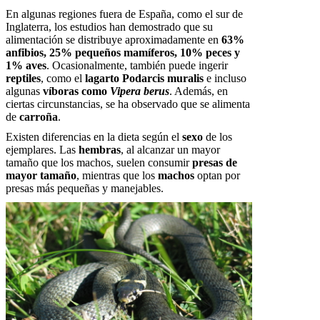
En algunas regiones fuera de España, como el sur de
Inglaterra, los estudios han demostrado que su
alimentación se distribuye aproximadamente en
63%
anfibios, 25% pequeños mamíferos, 10% peces y
1% aves
. Ocasionalmente, también puede ingerir
reptiles
, como el
lagarto Podarcis muralis
e incluso
algunas
víboras como
Vipera berus
. Además, en
ciertas circunstancias, se ha observado que se alimenta
de
carroña
.
Existen diferencias en la dieta según el
sexo
de los
ejemplares. Las
hembras
, al alcanzar un mayor
tamaño que los machos, suelen consumir
presas de
mayor tamaño
, mientras que los
machos
optan por
presas más pequeñas y manejables.