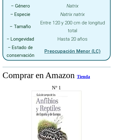
– Género
Natrix
– Especie
Natrix natrix
Entre 120 y 200 cm de longitud
– Tamaño
total
– Longevidad
Hasta 20 años
– Estado de
Preocupación Menor (LC)
conservación
Comprar en Amazon
Tienda
Nº 1