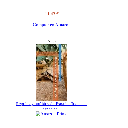
11,43 €
Comprar en Amazon
Nº 5
Reptiles y anfibios de España: Todas las
especies...