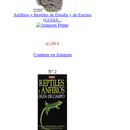
Anfibios y Reptiles de España y de Europa
(GUIAS...
41,89 €
Comprar en Amazon
Nº 2