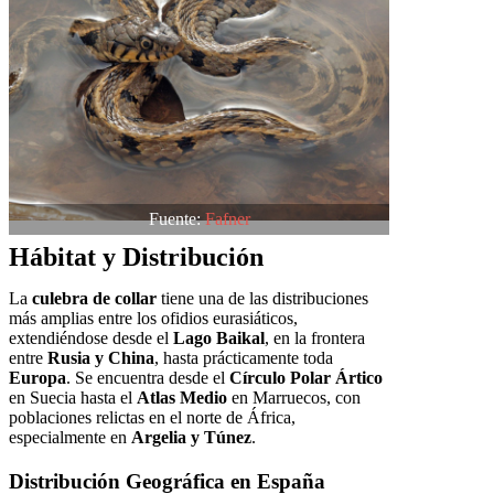
Fuente:
Fafner
Hábitat y Distribución
La
culebra de collar
tiene una de las distribuciones
más amplias entre los ofidios eurasiáticos,
extendiéndose desde el
Lago Baikal
, en la frontera
entre
Rusia y China
, hasta prácticamente toda
Europa
. Se encuentra desde el
Círculo Polar Ártico
en Suecia hasta el
Atlas Medio
en Marruecos, con
poblaciones relictas en el norte de África,
especialmente en
Argelia y Túnez
.
Distribución Geográfica en España