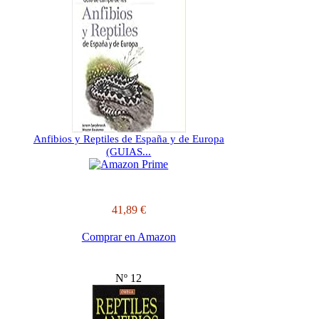
Anfibios y Reptiles de España y de Europa
(GUIAS...
41,89 €
Comprar en Amazon
Nº 12