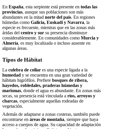
En
España
, esta serpiente está presente en
todas las
provincias
, aunque sus poblaciones son más
abundantes en la mitad
norte del país
. En regiones
húmedas como
Galicia, Euskadi y Navarra
, la
especie es frecuente, mientras que en las zonas más
áridas del
centro y sur
su presencia disminuye
considerablemente. En comunidades como
Murcia y
Almería
, es muy localizada o incluso ausente en
algunas áreas.
Tipos de Hábitat
La
culebra de collar
es una especie ligada a la
humedad
y se encuentra en una gran variedad de
hábitats higrófilos. Prefiere
bosques de ribera,
hayedos, robledales, praderas húmedas y
marismas
, donde el agua es abundante. En zonas más
secas, su presencia está vinculada a
ríos, arroyos y
charcas
, especialmente aquellas rodeadas de
vegetación.
Además de adaptarse a zonas costeras, también puede
encontrarse en
áreas de montaña
, siempre que haya
acceso a cuerpos de agua. Su capacidad de adaptación