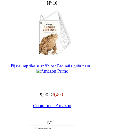
Nº 10
Fíjate: reptiles y anfibios: Pequeña guía para...
9,90 €
9,40 €
Comprar en Amazon
Nº 11