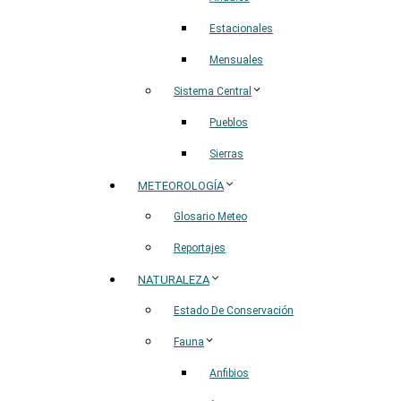
Estacionales
Mensuales
Sistema Central
Pueblos
Sierras
METEOROLOGÍA
Glosario Meteo
Reportajes
NATURALEZA
Estado De Conservación
Fauna
Anfibios