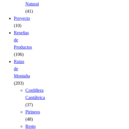
Natural
(41)
Proyecto
(10)
Reseñas
de
Productos
(106)
Rutas
de
Montaña
(203)
Cordillera
Cantábrica
(37)
Pirineos
(48)
Resto