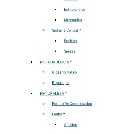
Estacionales
Mensuales
Sistema Central
Pueblos
Sierras
METEOROLOGÍA
Glosario Meteo
Reportajes
NATURALEZA
Estado De Conservación
Fauna
Anfibios