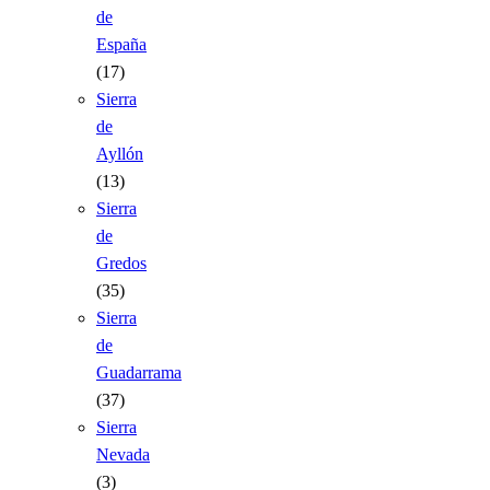
de
España
(17)
Sierra
de
Ayllón
(13)
Sierra
de
Gredos
(35)
Sierra
de
Guadarrama
(37)
Sierra
Nevada
(3)