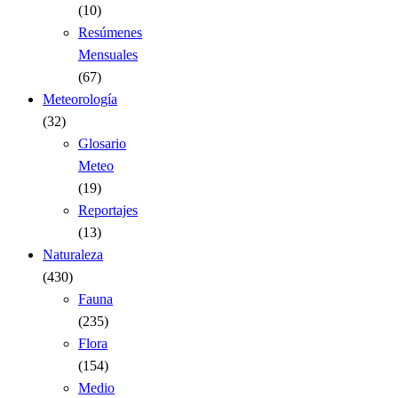
(10)
Resúmenes
Mensuales
(67)
Meteorología
(32)
Glosario
Meteo
(19)
Reportajes
(13)
Naturaleza
(430)
Fauna
(235)
Flora
(154)
Medio