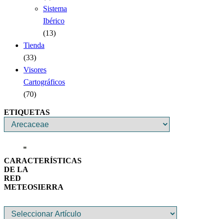
Sistema
Ibérico
(13)
Tienda
(33)
Visores
Cartográficos
(70)
ETIQUETAS
CARACTERÍSTICAS
DE LA
RED
METEOSIERRA