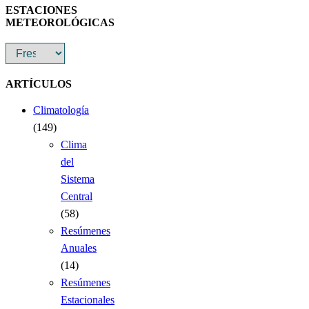
ESTACIONES
METEOROLÓGICAS
ARTÍCULOS
Climatología
(149)
Clima
del
Sistema
Central
(58)
Resúmenes
Anuales
(14)
Resúmenes
Estacionales