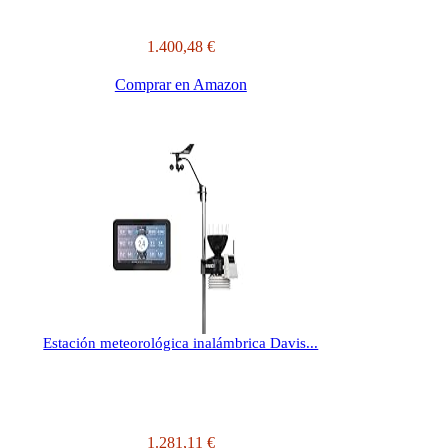
1.400,48 €
Comprar en Amazon
Estación meteorológica inalámbrica Davis...
1.281,11 €