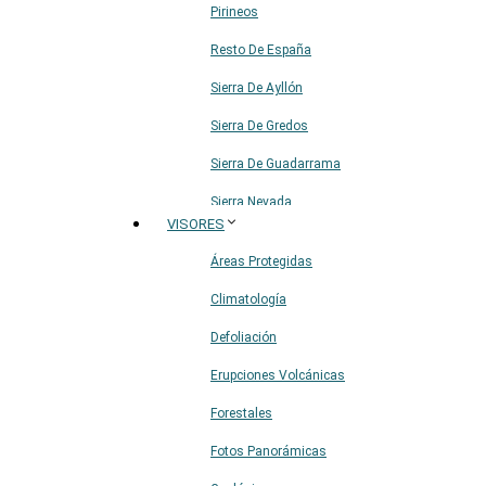
Pirineos
Resto De España
Sierra De Ayllón
Sierra De Gredos
Sierra De Guadarrama
Sierra Nevada
VISORES
Sistema Ibérico
Áreas Protegidas
Climatología
Defoliación
Erupciones Volcánicas
Forestales
Fotos Panorámicas