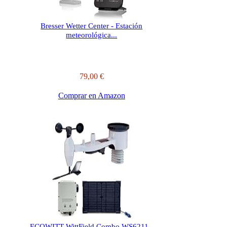
Bresser Wetter Center - Estación
meteorológica...
79,00 €
Comprar en Amazon
ECOWITT WittField Combo WS6211 -