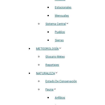
Estacionales
Mensuales
Sistema Central
Pueblos
Sierras
METEOROLOGÍA
Glosario Meteo
Reportajes
NATURALEZA
Estado De Conservación
Fauna
Anfibios