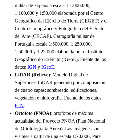
militar de España a escala 1:1.000.000,
1:100.000 y 1:50.000 elaborada por el Centro
Geográfico del Ejército de Tierra (CEGET) y el
Centro Cartográfico y Fotográfico del Ejército
del Aire (CECAF). Cartografía militar de
Portugal a escala 1:500.000, 1:250.000,
1:50.000 y 1:25.000 elaborada por el Instituto
Geográfico do Exército (IGeoE). Fuente de los
datos:
IGN
y
IGeoE
.
LiDAR (Relieve)
: Modelo Digital de
Superficies LiDAR generado por composición
de cuatro capas: sombreado, edificaciones,
vegetación e hidrografía. Fuente de los datos:
IGN
.
Ortofoto (PNOA)
: ortofotos de máxima
actualidad del Proyecto PNOA (Plan Nacional
de Ortofotografía Aérea). Las imágenes son
visibles a partir de una escala 1:70.000. Para