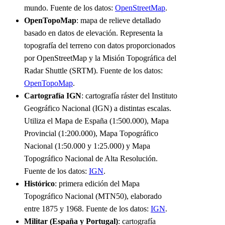
mundo. Fuente de los datos:
OpenStreetMap
.
OpenTopoMap
: mapa de relieve detallado
basado en datos de elevación. Representa la
topografía del terreno con datos proporcionados
por OpenStreetMap y la Misión Topográfica del
Radar Shuttle (SRTM). Fuente de los datos:
OpenTopoMap
.
Cartografía IGN
: cartografía ráster del Instituto
Geográfico Nacional (IGN) a distintas escalas.
Utiliza el Mapa de España (1:500.000), Mapa
Provincial (1:200.000), Mapa Topográfico
Nacional (1:50.000 y 1:25.000) y Mapa
Topográfico Nacional de Alta Resolución.
Fuente de los datos:
IGN
.
Histórico
: primera edición del Mapa
Topográfico Nacional (MTN50), elaborado
entre 1875 y 1968. Fuente de los datos:
IGN
.
Militar (España y Portugal)
: cartografía