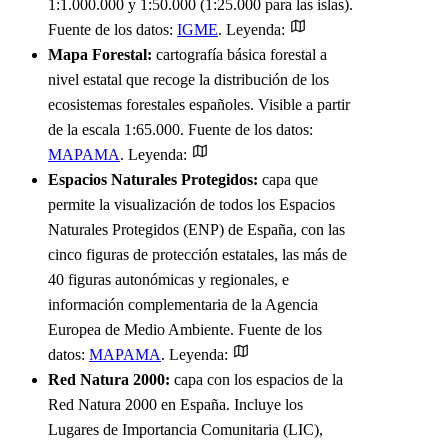
1:1.000.000 y 1:50.000 (1:25.000 para las islas).
Fuente de los datos:
IGME
. Leyenda:
Mapa Forestal:
cartografía básica forestal a
nivel estatal que recoge la distribución de los
ecosistemas forestales españoles. Visible a partir
de la escala 1:65.000. Fuente de los datos:
MAPAMA
. Leyenda:
Espacios Naturales Protegidos:
capa que
permite la visualización de todos los Espacios
Naturales Protegidos (ENP) de España, con las
cinco figuras de protección estatales, las más de
40 figuras autonómicas y regionales, e
información complementaria de la Agencia
Europea de Medio Ambiente. Fuente de los
datos:
MAPAMA
. Leyenda:
Red Natura 2000:
capa con los espacios de la
Red Natura 2000 en España. Incluye los
Lugares de Importancia Comunitaria (LIC),