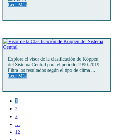
Leer Más
Explora el visor de la clasificación de Köppen
del Sistema Central para el período 1990-2019.
Filtra los resultados según el tipo de clima ...
Leer Más
1
2
3
…
12
›