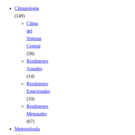
Climatología
(149)
Clima
del
Sistema
Central
(58)
Resúmenes
Anuales
(14)
Resúmenes
Estacionales
(10)
Resúmenes
Mensuales
(67)
Meteorología