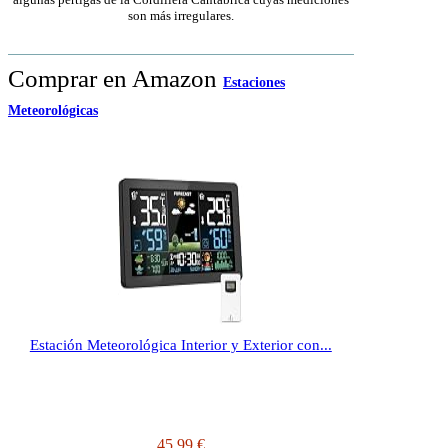
son más irregulares.
Comprar en Amazon
Estaciones
Meteorológicas
Estación Meteorológica Interior y Exterior con...
45,99 €