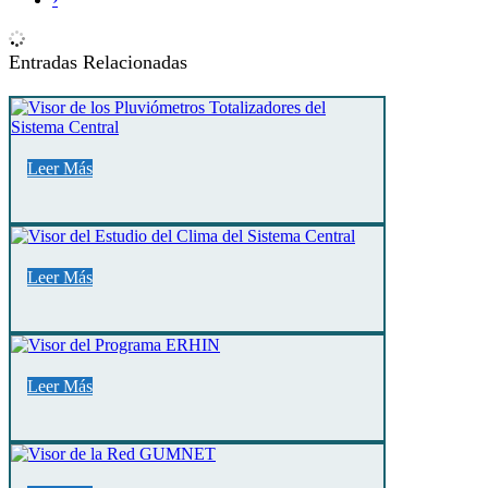
Entradas Relacionadas
Leer Más
Leer Más
Leer Más