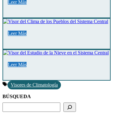
Leer Más
Leer Más
Leer Más
Etiquetas
Visores de Climatología
BÚSQUEDA
BUSCADOR