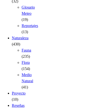
(32)
Glosario
Meteo
(19)
Reportajes
(13)
Naturaleza
(430)
Fauna
(235)
Flora
(154)
Medio
Natural
(41)
Proyecto
(10)
Reseñas