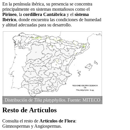
En la península ibérica, su presencia se concentra
principalmente en sistemas montañosos como el
Pirineo
, la
cordillera Cantábrica
y el
sistema
Ibérico
, donde encuentra las condiciones de humedad
y altitud adecuadas para su desarrollo.
Distribución de
Tilia platyphyllos
. Fuente: MITECO
Resto de Artículos
Consulta el resto de
Artículos de Flora
:
Gimnospermas y Angiospermas.