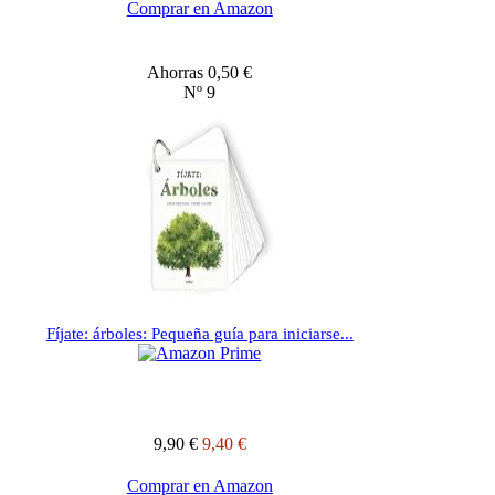
Comprar en Amazon
Ahorras 0,50 €
Nº 9
Fíjate: árboles: Pequeña guía para iniciarse...
9,90 €
9,40 €
Comprar en Amazon