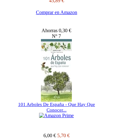
43,89 €
Comprar en Amazon
Ahorras 0,30 €
Nº 7
101 Arboles De España - Que Hay Que
Conocer...
6,00 €
5,70 €