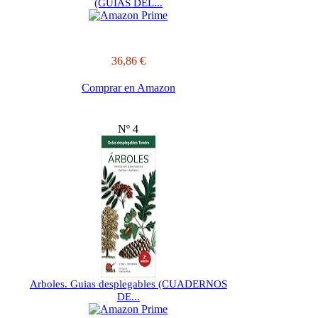
(GUIAS DEL...
36,86 €
Comprar en Amazon
Nº 4
Arboles. Guias desplegables (CUADERNOS
DE...