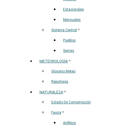
Estacionales
Mensuales
Sistema Central
Pueblos
Sierras
METEOROLOGÍA
Glosario Meteo
Reportajes
NATURALEZA
Estado De Conservación
Fauna
Anfibios