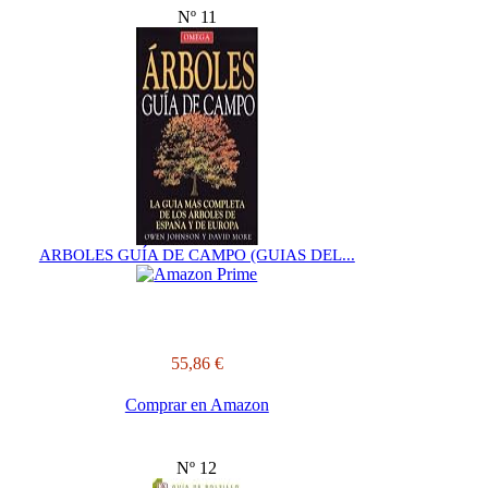
Nº 11
ARBOLES GUÍA DE CAMPO (GUIAS DEL...
55,86 €
Comprar en Amazon
Nº 12