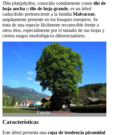
Tilia platyphyllos
, conocido comúnmente como
tilo de
hoja ancha
o
tilo de hoja grande
, es un árbol
caducifolio perteneciente a la familia
Malvaceae
,
ampliamente presente en los bosques europeos. Se
trata de una especie fácilmente reconocible frente a
otros tilos, especialmente por el tamaño de sus hojas y
ciertos rasgos morfológicos diferenciadores.
Fuente:
Naturpuur
Características
Este árbol presenta una
copa de tendencia piramidal