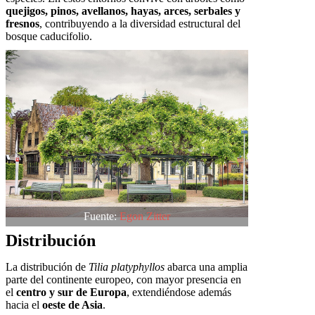
quejigos, pinos, avellanos, hayas, arces, serbales y
fresnos
, contribuyendo a la diversidad estructural del
bosque caducifolio.
Fuente:
Egon Zitter
Distribución
La distribución de
Tilia platyphyllos
abarca una amplia
parte del continente europeo, con mayor presencia en
el
centro y sur de Europa
, extendiéndose además
hacia el
oeste de Asia
.