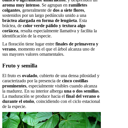
aroma muy intenso
. Se agrupan en
ramilletes
colgantes
, generalmente de
dos a siete flores
,
sostenidos por un largo pedúnculo unido a una
bráctea alargada en forma de lengüeta
. Esta
bráctea, de
color verde pálido y textura algo
coriácea
, resulta especialmente llamativa y facilita la
identificación de la especie.
La floración tiene lugar entre
finales de primavera y
verano
, momento en el que el árbol alcanza uno de
sus mayores valores ornamentales.
Fruto y semilla
El fruto es
ovalado
, cubierto de una densa pilosidad y
caracterizado por la presencia de
cinco costillas
prominentes
, especialmente visibles cuando alcanza
la madurez. En su interior alberga
una o dos semillas
.
La maduración se produce hacia el
final del verano o
durante el otoño
, coincidiendo con el ciclo estacional
de la especie.