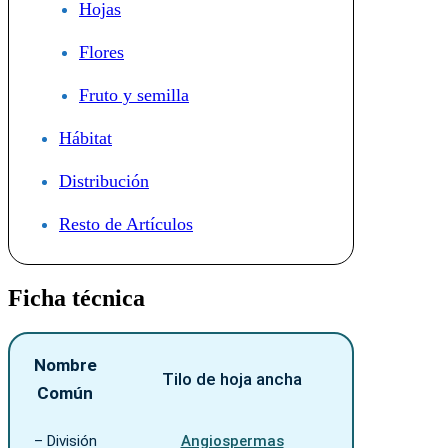
Hojas
Flores
Fruto y semilla
Hábitat
Distribución
Resto de Artículos
Ficha técnica
Nombre
Tilo de hoja ancha
Común
– División
Angiospermas