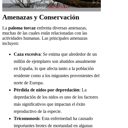
Fuente:
4028mdk09
Amenazas y Conservación
La
paloma torcaz
enfrenta diversas amenazas,
muchas de las cuales están relacionadas con las
actividades humanas. Las principales amenazas
incluyen:
Caza excesiva
: Se estima que alrededor de un
millón de ejemplares son abatidos anualmente
en España, lo que afecta tanto a la población
residente como a los migrantes provenientes del
norte de Europa.
Pérdida de nidos por depredación
: La
depredación de los nidos es uno de los factores
más significativos que impactan el éxito
reproductivo de la especie.
Tricomonosis
: Esta enfermedad ha causado
importantes brotes de mortandad en algunas