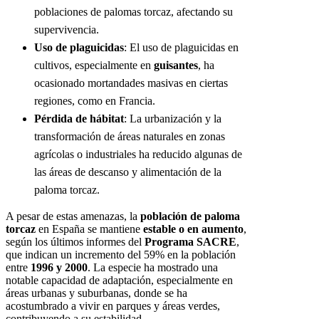
poblaciones de palomas torcaz, afectando su
supervivencia.
Uso de plaguicidas
: El uso de plaguicidas en
cultivos, especialmente en
guisantes
, ha
ocasionado mortandades masivas en ciertas
regiones, como en Francia.
Pérdida de hábitat
: La urbanización y la
transformación de áreas naturales en zonas
agrícolas o industriales ha reducido algunas de
las áreas de descanso y alimentación de la
paloma torcaz.
A pesar de estas amenazas, la
población de paloma
torcaz
en España se mantiene
estable o en aumento
,
según los últimos informes del
Programa SACRE
,
que indican un incremento del 59% en la población
entre
1996 y 2000
. La especie ha mostrado una
notable capacidad de adaptación, especialmente en
áreas urbanas y suburbanas, donde se ha
acostumbrado a vivir en parques y áreas verdes,
contribuyendo a su estabilidad.