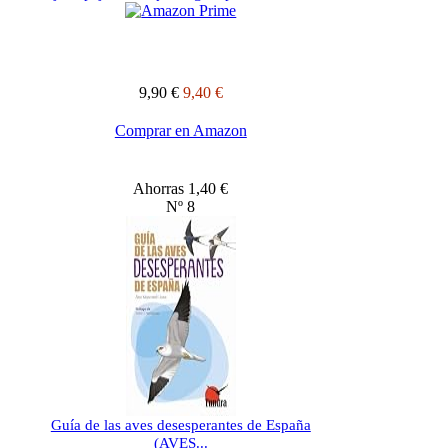
9,90 €
9,40 €
Comprar en Amazon
Ahorras 1,40 €
Nº 8
Guía de las aves desesperantes de España
(AVES...