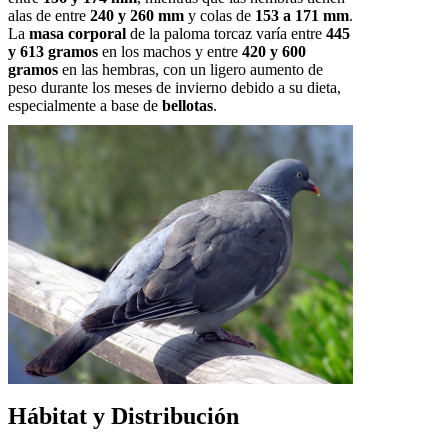
alas de entre
240 y 260 mm
y colas de
153 a 171 mm
.
La
masa corporal
de la paloma torcaz varía entre
445
y 613 gramos
en los machos y entre
420 y 600
gramos
en las hembras, con un ligero aumento de
peso durante los meses de invierno debido a su dieta,
especialmente a base de
bellotas
.
Hábitat y Distribución