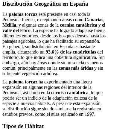
Distribución Geográfica en España
La
paloma torcaz
está presente en casi toda la
Península Ibérica, exceptuando áreas como
Canarias
,
Melilla
, y algunas zonas de la
cornisa cantábrica
y
el
valle del Ebro
. La especie ha logrado adaptarse bien a
diferentes entornos, desde los bosques densos hasta los
paisajes agrícolas, lo que ha facilitado su expansión.
En general, su distribución en España es bastante
amplia, alcanzando un
93,6% de las cuadrículas
del
territorio, lo que indica una cobertura significativa. Sin
embargo, aún hay áreas donde su presencia es menos
común, principalmente en las
zonas más áridas
y sin
suficiente vegetación arbórea.
La
paloma torcaz
ha experimentado una ligera
expansión en algunas regiones del interior de la
Península, así como en la
cornisa cantábrica
, lo que
podría ser un indicio de la adaptación exitosa de la
especie a nuevos hábitats. A pesar de esta expansión,
su distribución sigue siendo similar a la registrada en
estudios previos, como el atlas realizado en 1997.
Tipos de Hábitat