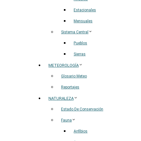
Estacionales
Mensuales
Sistema Central
Pueblos
Sierras
METEOROLOGÍA
Glosario Meteo
Reportajes
NATURALEZA
Estado De Conservación
Fauna
Anfibios