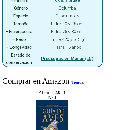
– Familia
Columbidae
– Género
Columba
– Especie
C. palumbus
– Tamaño
Entre 40 y 45 cm
– Envergadura
Entre 75 y 80 cm
– Peso
Entre 420 y 613 g
– Longevidad
Hasta 15 años
– Estado de
Preocupación Menor (LC)
conservación
Comprar en Amazon
Tienda
Ahorras 2,95 €
Nº 1