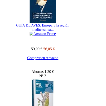
GUÍA DE AVES: Europa y la región
mediterránea...
59,00 €
56,05 €
Comprar en Amazon
Ahorras 1,20 €
Nº 2