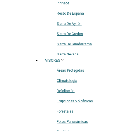
Pirineos
Resto De España
Sierra De Ayllón
Sierra De Gredos
Sierra De Guadarrama
Sierra Nevada
VISORES
Sistema Ibérico
Áreas Protegidas
Climatología
Defoliación
Erupciones Volcánicas
Forestales
Fotos Panorámicas