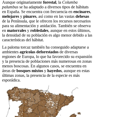
Aunque originariamente
forestal
, la
Columba
palumbus
se ha adaptado a diversos tipos de hábitats
en España. Se encuentra con frecuencia en
encinares
,
melojares
y
pinares
, así como en las vastas
dehesas
de la Península, que le ofrecen los recursos necesarios
para su alimentación y anidación. También se observa
en
matorrales
y
robledales
, aunque en estos últimos,
la densidad de su población es algo menor debido a las
características del hábitat.
La paloma torcaz también ha conseguido adaptarse a
ambientes
agrícolas deforestados
de diversas
regiones de Europa, lo que ha favorecido su expansión
y la presencia de poblaciones más numerosas en zonas
menos boscosas. En algunos casos, se encuentra en
áreas de
bosques mixtos
y
hayedos
, aunque en estas
últimas zonas, la presencia de la especie es más
esporádica.