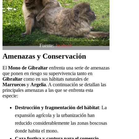
Fuente:
Avaholic
Amenazas y Conservación
El
Mono de Gibraltar
enfrenta una serie de amenazas
que ponen en riesgo su supervivencia tanto en
Gibraltar
como en sus hábitats naturales de
Marruecos
y
Argelia
. A continuación se detallan las
principales amenazas a las que se enfrenta esta
especie:
Destrucción y fragmentación del hábitat
: La
expansión agrícola y la urbanización han
reducido considerablemente las zonas boscosas
donde habita el mono.
Caza furtiva y captura para el comercio