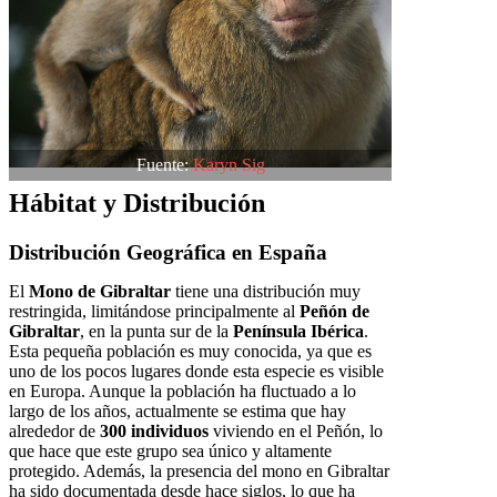
Fuente:
Karyn Sig
Hábitat y Distribución
Distribución Geográfica en España
El
Mono de Gibraltar
tiene una distribución muy
restringida, limitándose principalmente al
Peñón de
Gibraltar
, en la punta sur de la
Península Ibérica
.
Esta pequeña población es muy conocida, ya que es
uno de los pocos lugares donde esta especie es visible
en Europa. Aunque la población ha fluctuado a lo
largo de los años, actualmente se estima que hay
alrededor de
300 individuos
viviendo en el Peñón, lo
que hace que este grupo sea único y altamente
protegido. Además, la presencia del mono en Gibraltar
ha sido documentada desde hace siglos, lo que ha