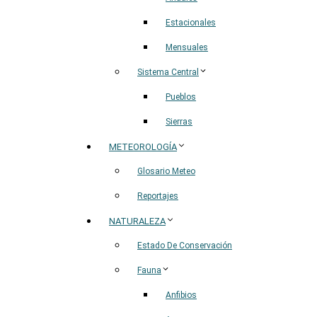
Estacionales
Mensuales
Sistema Central
Pueblos
Sierras
METEOROLOGÍA
Glosario Meteo
Reportajes
NATURALEZA
Estado De Conservación
Fauna
Anfibios