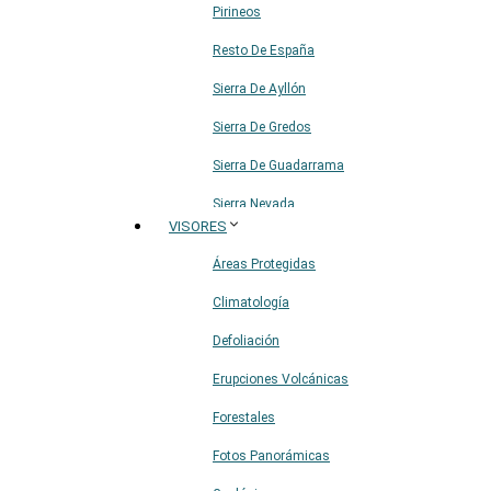
Pirineos
Resto De España
Sierra De Ayllón
Sierra De Gredos
Sierra De Guadarrama
Sierra Nevada
VISORES
Sistema Ibérico
Áreas Protegidas
Climatología
Defoliación
Erupciones Volcánicas
Forestales
Fotos Panorámicas