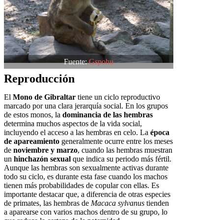
Fuente:
Gspohu
Reproducción
El
Mono de Gibraltar
tiene un ciclo reproductivo
marcado por una clara jerarquía social. En los grupos
de estos monos, la
dominancia de las hembras
determina muchos aspectos de la vida social,
incluyendo el acceso a las hembras en celo. La
época
de apareamiento
generalmente ocurre entre los meses
de
noviembre y marzo
, cuando las hembras muestran
un
hinchazón sexual
que indica su periodo más fértil.
Aunque las hembras son sexualmente activas durante
todo su ciclo, es durante esta fase cuando los machos
tienen más probabilidades de copular con ellas. Es
importante destacar que, a diferencia de otras especies
de primates, las hembras de
Macaca sylvanus
tienden
a aparearse con varios machos dentro de su grupo, lo