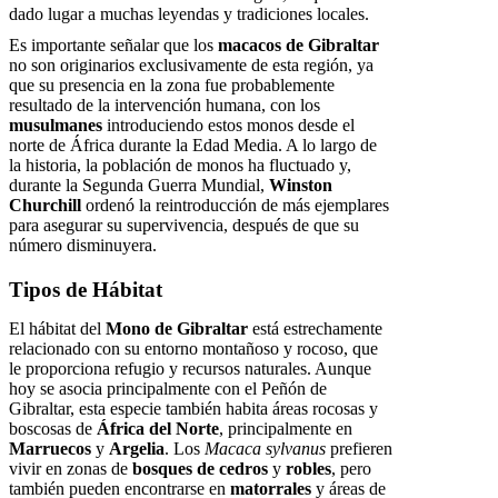
dado lugar a muchas leyendas y tradiciones locales.
Es importante señalar que los
macacos de Gibraltar
no son originarios exclusivamente de esta región, ya
que su presencia en la zona fue probablemente
resultado de la intervención humana, con los
musulmanes
introduciendo estos monos desde el
norte de África durante la Edad Media. A lo largo de
la historia, la población de monos ha fluctuado y,
durante la Segunda Guerra Mundial,
Winston
Churchill
ordenó la reintroducción de más ejemplares
para asegurar su supervivencia, después de que su
número disminuyera.
Tipos de Hábitat
El hábitat del
Mono de Gibraltar
está estrechamente
relacionado con su entorno montañoso y rocoso, que
le proporciona refugio y recursos naturales. Aunque
hoy se asocia principalmente con el Peñón de
Gibraltar, esta especie también habita áreas rocosas y
boscosas de
África del Norte
, principalmente en
Marruecos
y
Argelia
. Los
Macaca sylvanus
prefieren
vivir en zonas de
bosques de cedros
y
robles
, pero
también pueden encontrarse en
matorrales
y áreas de