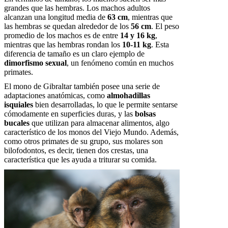
grandes que las hembras. Los machos adultos
alcanzan una longitud media de
63 cm
, mientras que
las hembras se quedan alrededor de los
56 cm
. El peso
promedio de los machos es de entre
14 y 16 kg
,
mientras que las hembras rondan los
10-11 kg
. Esta
diferencia de tamaño es un claro ejemplo de
dimorfismo sexual
, un fenómeno común en muchos
primates.
El mono de Gibraltar también posee una serie de
adaptaciones anatómicas, como
almohadillas
isquiales
bien desarrolladas, lo que le permite sentarse
cómodamente en superficies duras, y las
bolsas
bucales
que utilizan para almacenar alimentos, algo
característico de los monos del Viejo Mundo. Además,
como otros primates de su grupo, sus molares son
bilofodontos, es decir, tienen dos crestas, una
característica que les ayuda a triturar su comida.