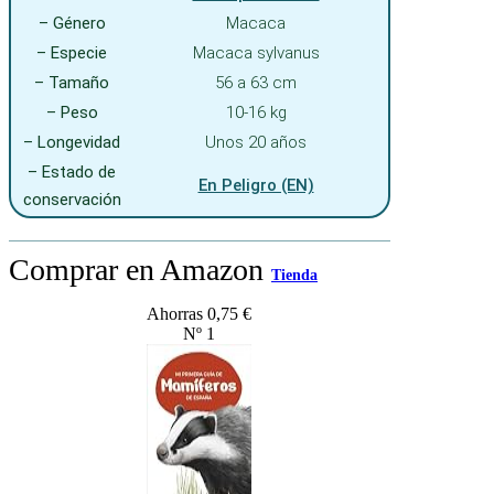
– Género
Macaca
– Especie
Macaca sylvanus
– Tamaño
56 a 63 cm
– Peso
10-16 kg
– Longevidad
Unos 20 años
– Estado de
En Peligro (EN)
conservación
Comprar en Amazon
Tienda
Ahorras 0,75 €
Nº 1