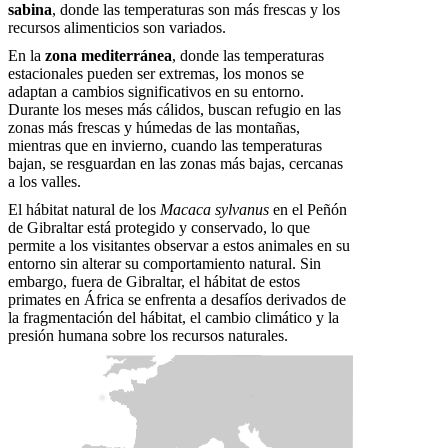
sabina
, donde las temperaturas son más frescas y los
recursos alimenticios son variados.
En la
zona mediterránea
, donde las temperaturas
estacionales pueden ser extremas, los monos se
adaptan a cambios significativos en su entorno.
Durante los meses más cálidos, buscan refugio en las
zonas más frescas y húmedas de las montañas,
mientras que en invierno, cuando las temperaturas
bajan, se resguardan en las zonas más bajas, cercanas
a los valles.
El hábitat natural de los
Macaca sylvanus
en el Peñón
de Gibraltar está protegido y conservado, lo que
permite a los visitantes observar a estos animales en su
entorno sin alterar su comportamiento natural. Sin
embargo, fuera de Gibraltar, el hábitat de estos
primates en África se enfrenta a desafíos derivados de
la fragmentación del hábitat, el cambio climático y la
presión humana sobre los recursos naturales.