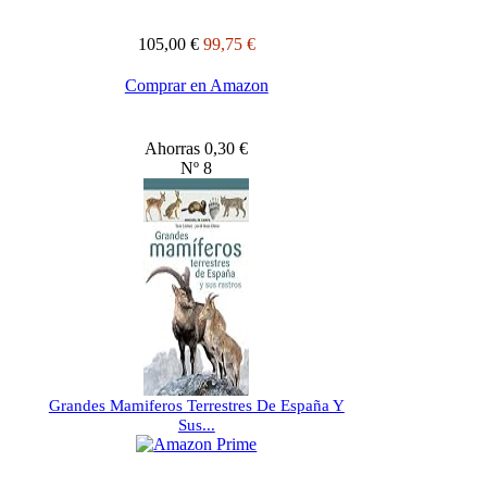
105,00 €
99,75 €
Comprar en Amazon
Ahorras 0,30 €
Nº 8
Grandes Mamiferos Terrestres De España Y
Sus...