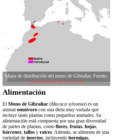
Mapa de distribución del mono de Gibraltar. Fuente:
Carlos Bartolomé La Huerta
Alimentación
El
Mono de Gibraltar
(
Macaca sylvanus
) es un
animal
omnivoro
con una dieta muy variada que
incluye tanto plantas como pequeños animales. Su
alimentación está compuesta por una gran diversidad
de partes de plantas, como
flores
,
frutas
,
hojas
,
bárcenes
,
tallos
y
raíces
. Además, se alimenta de una
variedad de
insectos
, incluyendo
hormigas
,