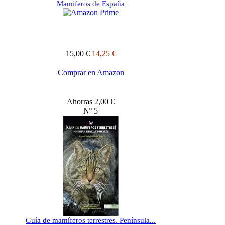
Mamíferos de España
15,00 €
14,25 €
Comprar en Amazon
Ahorras 2,00 €
Nº 5
Guía de mamíferos terrestres. Península...