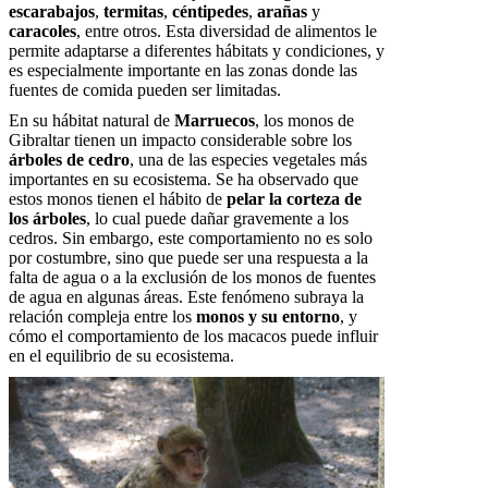
escarabajos
,
termitas
,
céntipedes
,
arañas
y
caracoles
, entre otros. Esta diversidad de alimentos le
permite adaptarse a diferentes hábitats y condiciones, y
es especialmente importante en las zonas donde las
fuentes de comida pueden ser limitadas.
En su hábitat natural de
Marruecos
, los monos de
Gibraltar tienen un impacto considerable sobre los
árboles de cedro
, una de las especies vegetales más
importantes en su ecosistema. Se ha observado que
estos monos tienen el hábito de
pelar la corteza de
los árboles
, lo cual puede dañar gravemente a los
cedros. Sin embargo, este comportamiento no es solo
por costumbre, sino que puede ser una respuesta a la
falta de agua o a la exclusión de los monos de fuentes
de agua en algunas áreas. Este fenómeno subraya la
relación compleja entre los
monos y su entorno
, y
cómo el comportamiento de los macacos puede influir
en el equilibrio de su ecosistema.