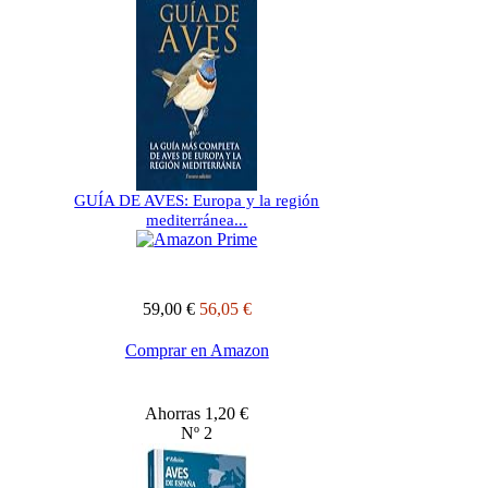
GUÍA DE AVES: Europa y la región
mediterránea...
59,00 €
56,05 €
Comprar en Amazon
Ahorras 1,20 €
Nº 2