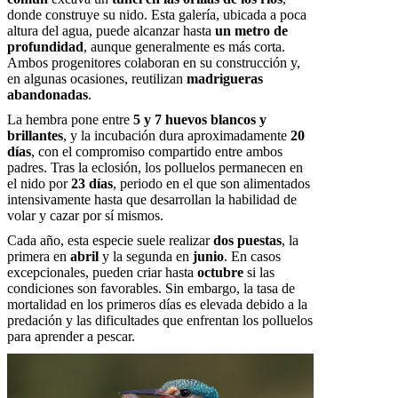
donde construye su nido. Esta galería, ubicada a poca
altura del agua, puede alcanzar hasta
un metro de
profundidad
, aunque generalmente es más corta.
Ambos progenitores colaboran en su construcción y,
en algunas ocasiones, reutilizan
madrigueras
abandonadas
.
La hembra pone entre
5 y 7 huevos blancos y
brillantes
, y la incubación dura aproximadamente
20
días
, con el compromiso compartido entre ambos
padres. Tras la eclosión, los polluelos permanecen en
el nido por
23 días
, periodo en el que son alimentados
intensivamente hasta que desarrollan la habilidad de
volar y cazar por sí mismos.
Cada año, esta especie suele realizar
dos puestas
, la
primera en
abril
y la segunda en
junio
. En casos
excepcionales, pueden criar hasta
octubre
si las
condiciones son favorables. Sin embargo, la tasa de
mortalidad en los primeros días es elevada debido a la
predación y las dificultades que enfrentan los polluelos
para aprender a pescar.