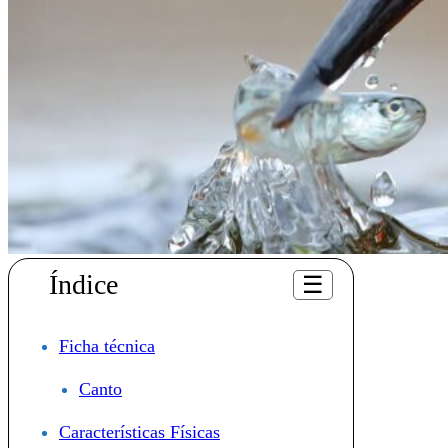
Índice
☰
Ficha técnica
Canto
Características Físicas