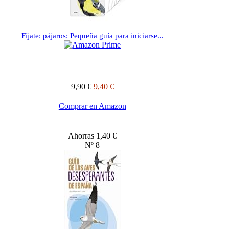
Fíjate: pájaros: Pequeña guía para iniciarse...
9,90 €
9,40 €
Comprar en Amazon
Ahorras 1,40 €
Nº 8