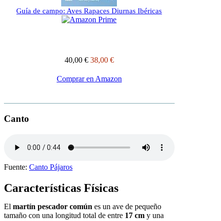
Guía de campo: Aves Rapaces Diurnas Ibéricas
40,00 €
38,00 €
Comprar en Amazon
Canto
Fuente:
Canto Pájaros
Características Físicas
El
martín pescador común
es un ave de pequeño
tamaño con una longitud total de entre
17 cm
y una