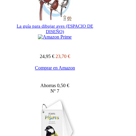
La guía para dibujar aves (ESPACIO DE
DISEÑO)
24,95 €
23,70 €
Comprar en Amazon
Ahorras 0,50 €
Nº 7