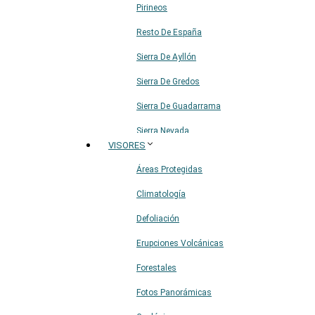
Pirineos
Resto De España
Sierra De Ayllón
Sierra De Gredos
Sierra De Guadarrama
Sierra Nevada
VISORES
Sistema Ibérico
Áreas Protegidas
Climatología
Defoliación
Erupciones Volcánicas
Forestales
Fotos Panorámicas