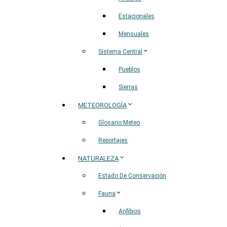
Estacionales
Mensuales
Sistema Central
Pueblos
Sierras
METEOROLOGÍA
Glosario Meteo
Reportajes
NATURALEZA
Estado De Conservación
Fauna
Anfibios