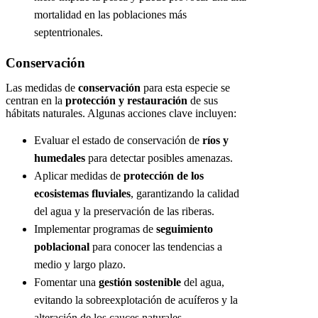
mortalidad en las poblaciones más
septentrionales.
Conservación
Las medidas de
conservación
para esta especie se
centran en la
protección y restauración
de sus
hábitats naturales. Algunas acciones clave incluyen:
Evaluar el estado de conservación de
ríos y
humedales
para detectar posibles amenazas.
Aplicar medidas de
protección de los
ecosistemas fluviales
, garantizando la calidad
del agua y la preservación de las riberas.
Implementar programas de
seguimiento
poblacional
para conocer las tendencias a
medio y largo plazo.
Fomentar una
gestión sostenible
del agua,
evitando la sobreexplotación de acuíferos y la
alteración de los cauces naturales.