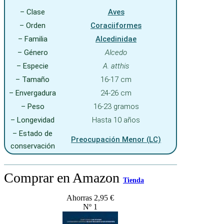
– Clase
Aves
– Orden
Coraciiformes
– Familia
Alcedinidae
– Género
Alcedo
– Especie
A. atthis
– Tamaño
16-17 cm
– Envergadura
24-26 cm
– Peso
16-23 gramos
– Longevidad
Hasta 10 años
– Estado de
Preocupación Menor (LC)
conservación
Comprar en Amazon
Tienda
Ahorras 2,95 €
Nº 1