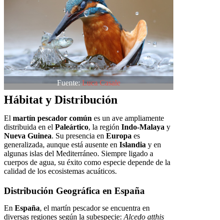
Fuente:
Luca Casale
Hábitat y Distribución
El
martín pescador común
es un ave ampliamente
distribuida en el
Paleártico
, la región
Indo-Malaya
y
Nueva Guinea
. Su presencia en
Europa
es
generalizada, aunque está ausente en
Islandia
y en
algunas islas del Mediterráneo. Siempre ligado a
cuerpos de agua, su éxito como especie depende de la
calidad de los ecosistemas acuáticos.
Distribución Geográfica en España
En
España
, el martín pescador se encuentra en
diversas regiones según la subespecie:
Alcedo atthis