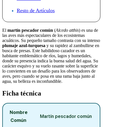
Resto de Artículos
El
martín pescador común
(
Alcedo atthis
) es una de
las aves más espectaculares de los ecosistemas
acuáticos. Su pequeño tamaño contrasta con su intenso
plumaje azul-turquesa
y su rapidez al zambullirse en
busca de presas. Este habilidoso cazador es un
habitante emblemático de ríos, lagos y humedales,
donde su presencia indica la buena salud del agua. Su
carácter esquivo y su vuelo rasante sobre la superficie
lo convierten en un desafío para los observadores de
aves, pero cuando se posa en una rama baja junto al
agua, su belleza es inconfundible.
Ficha técnica
Nombre
Martín pescador común
Común