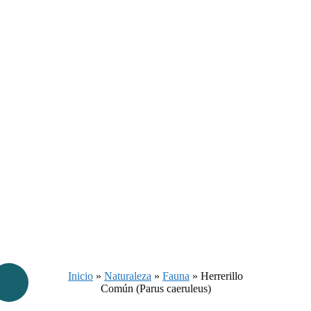
Inicio
»
Naturaleza
»
Fauna
»
Herrerillo
Común (Parus caeruleus)