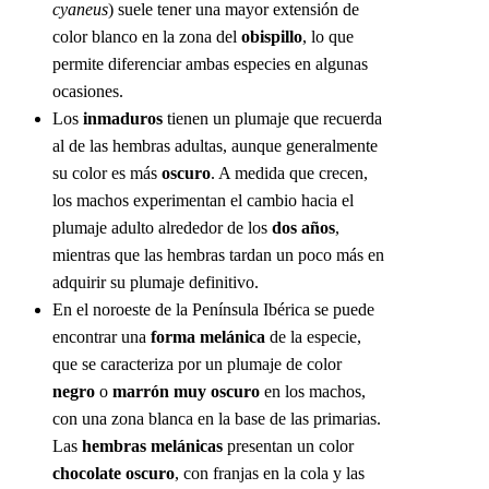
cyaneus
) suele tener una mayor extensión de
color blanco en la zona del
obispillo
, lo que
permite diferenciar ambas especies en algunas
ocasiones.
Los
inmaduros
tienen un plumaje que recuerda
al de las hembras adultas, aunque generalmente
su color es más
oscuro
. A medida que crecen,
los machos experimentan el cambio hacia el
plumaje adulto alrededor de los
dos años
,
mientras que las hembras tardan un poco más en
adquirir su plumaje definitivo.
En el noroeste de la Península Ibérica se puede
encontrar una
forma melánica
de la especie,
que se caracteriza por un plumaje de color
negro
o
marrón muy oscuro
en los machos,
con una zona blanca en la base de las primarias.
Las
hembras melánicas
presentan un color
chocolate oscuro
, con franjas en la cola y las