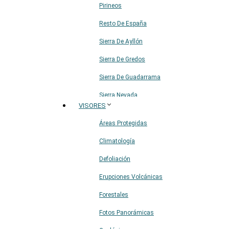
Pirineos
Resto De España
Sierra De Ayllón
Sierra De Gredos
Sierra De Guadarrama
Sierra Nevada
VISORES
Sistema Ibérico
Áreas Protegidas
Climatología
Defoliación
Erupciones Volcánicas
Forestales
Fotos Panorámicas