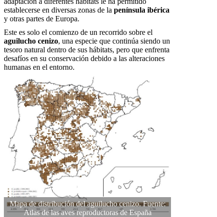
adaptación a diferentes hábitats le ha permitido
establecerse en diversas zonas de la
península ibérica
y otras partes de Europa.
Este es solo el comienzo de un recorrido sobre el
aguilucho cenizo
, una especie que continúa siendo un
tesoro natural dentro de sus hábitats, pero que enfrenta
desafíos en su conservación debido a las alteraciones
humanas en el entorno.
Mapa de distribución del aguilucho cenizo. Fuente:
Atlas de las aves reproductoras de España