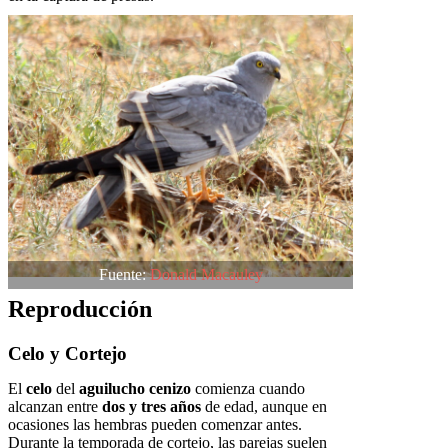
Fuente:
Donald Macauley
Reproducción
Celo y Cortejo
El
celo
del
aguilucho cenizo
comienza cuando
alcanzan entre
dos y tres años
de edad, aunque en
ocasiones las hembras pueden comenzar antes.
Durante la temporada de cortejo, las parejas suelen