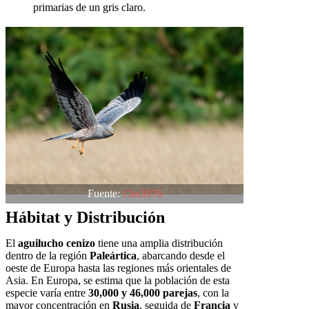
primarias de un gris claro.
Fuente:
Cks3976
Hábitat y Distribución
El
aguilucho cenizo
tiene una amplia distribución
dentro de la región
Paleártica
, abarcando desde el
oeste de Europa hasta las regiones más orientales de
Asia. En Europa, se estima que la población de esta
especie varía entre
30,000 y 46,000 parejas
, con la
mayor concentración en
Rusia
, seguida de
Francia
y