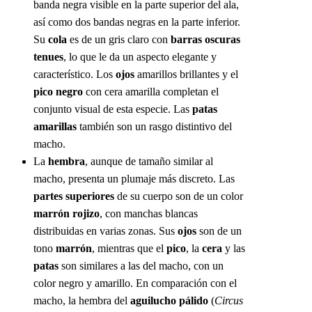
banda negra visible en la parte superior del ala,
así como dos bandas negras en la parte inferior.
Su
cola
es de un gris claro con
barras oscuras
tenues
, lo que le da un aspecto elegante y
característico. Los
ojos
amarillos brillantes y el
pico negro
con cera amarilla completan el
conjunto visual de esta especie. Las
patas
amarillas
también son un rasgo distintivo del
macho.
La
hembra
, aunque de tamaño similar al
macho, presenta un plumaje más discreto. Las
partes superiores
de su cuerpo son de un color
marrón rojizo
, con manchas blancas
distribuidas en varias zonas. Sus
ojos
son de un
tono
marrón
, mientras que el
pico
, la
cera
y las
patas
son similares a las del macho, con un
color negro y amarillo. En comparación con el
macho, la hembra del
aguilucho pálido
(
Circus