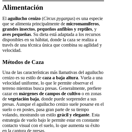
Alimentación
El
aguilucho cenizo
(
Circus pygargus
) es una especie
que se alimenta principalmente de
micromamíferos
,
grandes insectos
,
pequeños anfibios y reptiles
, y
aves pequeñas
. Su dieta está adaptada a los recursos
disponibles en su hábitat, donde la caza se realiza a
través de una técnica única que combina su agilidad y
velocidad.
Métodos de Caza
Una de las características más llamativas del aguilucho
cenizo es su estilo de
caza a baja altura
. Vuela a una
velocidad uniforme, lo que le permite observar el
terreno mientras busca presas. Generalmente, prefiere
cazar en
márgenes de campos de cultivo
o en zonas
de
vegetación baja
, donde puede sorprender a sus
presas. Aunque el aguilucho cenizo suele posarse en el
suelo o en postes, pasa gran parte de su tiempo
volando, mostrando un estilo
grácil y elegante
. Esta
estrategia de vuelo bajo le permite estar en constante
contacto visual con el suelo, lo que aumenta su éxito
en la captura de presas.