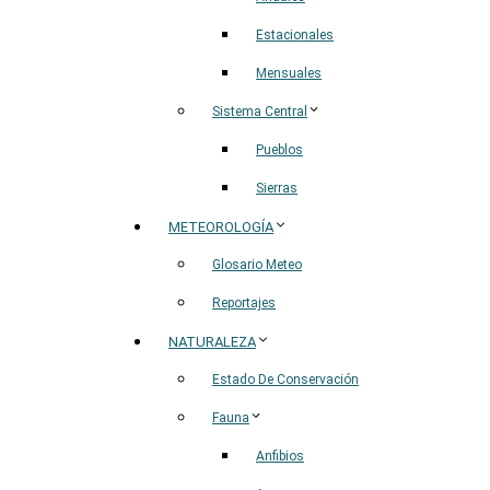
Estacionales
Mensuales
Sistema Central
Pueblos
Sierras
METEOROLOGÍA
Glosario Meteo
Reportajes
NATURALEZA
Estado De Conservación
Fauna
Anfibios