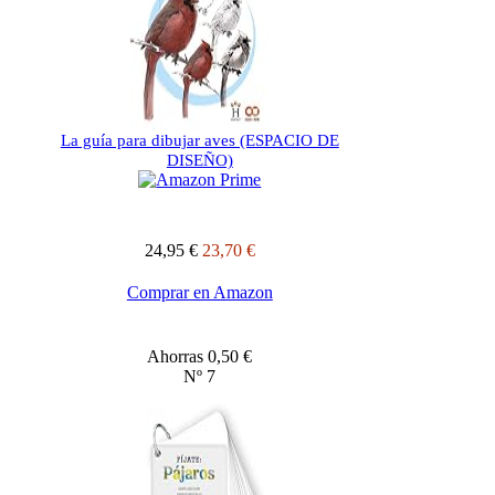
La guía para dibujar aves (ESPACIO DE
DISEÑO)
24,95 €
23,70 €
Comprar en Amazon
Ahorras 0,50 €
Nº 7