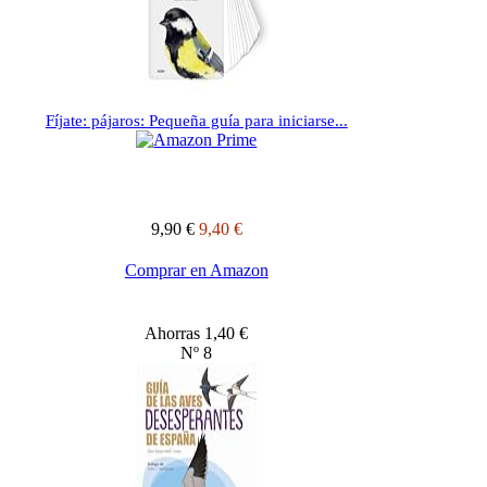
Fíjate: pájaros: Pequeña guía para iniciarse...
9,90 €
9,40 €
Comprar en Amazon
Ahorras 1,40 €
Nº 8