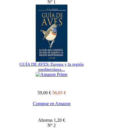
Nº 1
GUÍA DE AVES: Europa y la región
mediterránea...
59,00 €
56,05 €
Comprar en Amazon
Ahorras 1,20 €
Nº 2