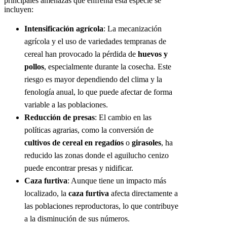
principales amenazas que enfrenta esta especie se
incluyen:
Intensificación agrícola
: La mecanización
agrícola y el uso de variedades tempranas de
cereal han provocado la pérdida de
huevos y
pollos
, especialmente durante la cosecha. Este
riesgo es mayor dependiendo del clima y la
fenología anual, lo que puede afectar de forma
variable a las poblaciones.
Reducción de presas
: El cambio en las
políticas agrarias, como la conversión de
cultivos de cereal en regadíos
o
girasoles
, ha
reducido las zonas donde el aguilucho cenizo
puede encontrar presas y nidificar.
Caza furtiva
: Aunque tiene un impacto más
localizado, la
caza furtiva
afecta directamente a
las poblaciones reproductoras, lo que contribuye
a la disminución de sus números.