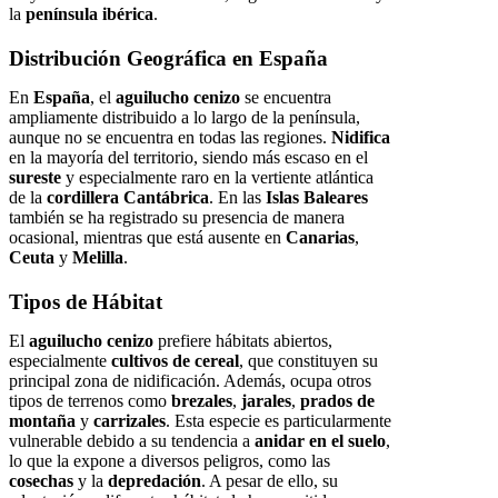
la
península ibérica
.
Distribución Geográfica en España
En
España
, el
aguilucho cenizo
se encuentra
ampliamente distribuido a lo largo de la península,
aunque no se encuentra en todas las regiones.
Nidifica
en la mayoría del territorio, siendo más escaso en el
sureste
y especialmente raro en la vertiente atlántica
de la
cordillera Cantábrica
. En las
Islas Baleares
también se ha registrado su presencia de manera
ocasional, mientras que está ausente en
Canarias
,
Ceuta
y
Melilla
.
Tipos de Hábitat
El
aguilucho cenizo
prefiere hábitats abiertos,
especialmente
cultivos de cereal
, que constituyen su
principal zona de nidificación. Además, ocupa otros
tipos de terrenos como
brezales
,
jarales
,
prados de
montaña
y
carrizales
. Esta especie es particularmente
vulnerable debido a su tendencia a
anidar en el suelo
,
lo que la expone a diversos peligros, como las
cosechas
y la
depredación
. A pesar de ello, su