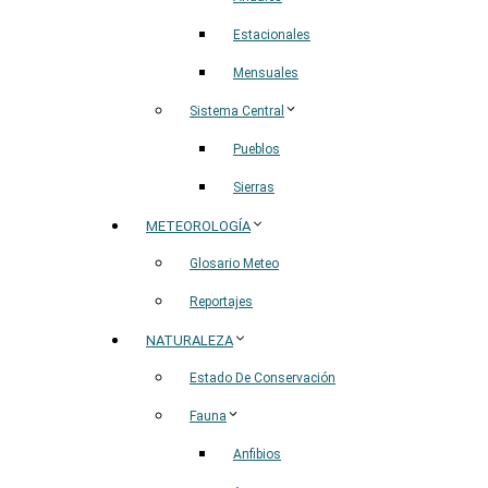
Estacionales
Mensuales
Sistema Central
Pueblos
Sierras
METEOROLOGÍA
Glosario Meteo
Reportajes
NATURALEZA
Estado De Conservación
Fauna
Anfibios