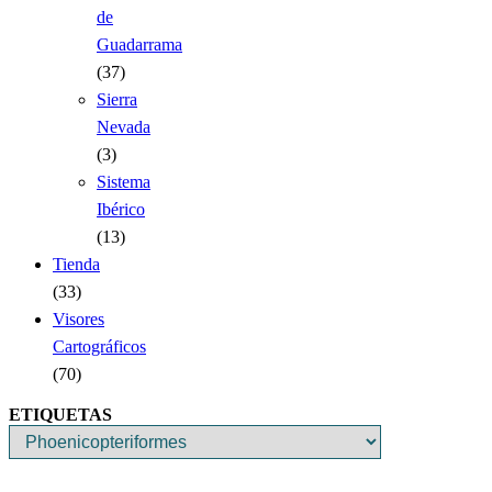
de
Guadarrama
(37)
Sierra
Nevada
(3)
Sistema
Ibérico
(13)
Tienda
(33)
Visores
Cartográficos
(70)
ETIQUETAS