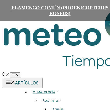
Saltar
FLAMENCO COMÚN (PHOENICOPTERUS
al
contenido
ROSEUS)
Menú
ARTÍCULOS
CLIMATOLOGÍA
Resúmenes
Anuales