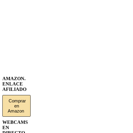
AMAZON.
ENLACE
AFILIADO
Comprar
en
Amazon
WEBCAMS
EN
DIRECTO