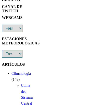
CANAL DE
TWITCH
WEBCAMS
ESTACIONES
METEOROLÓGICAS
ARTÍCULOS
Climatología
(149)
Clima
del
Sistema
Central