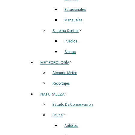
Estacionales
Mensuales
Sistema Central
Pueblos
Sierras
METEOROLOGÍA
Glosario Meteo
Reportajes
NATURALEZA
Estado De Conservación
Fauna
Anfibios