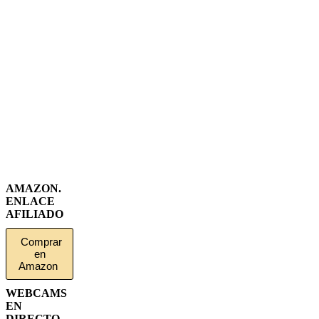
AMAZON.
ENLACE
AFILIADO
Comprar
en
Amazon
WEBCAMS
EN
DIRECTO