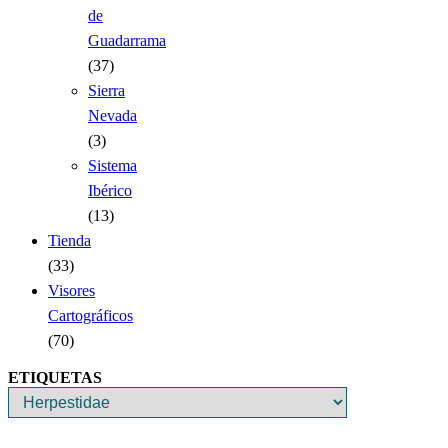
de
Guadarrama
(37)
Sierra
Nevada
(3)
Sistema
Ibérico
(13)
Tienda
(33)
Visores
Cartográficos
(70)
ETIQUETAS