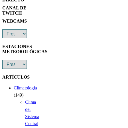
CANAL DE
TWITCH
WEBCAMS
ESTACIONES
METEOROLÓGICAS
ARTÍCULOS
Climatología
(149)
Clima
del
Sistema
Central