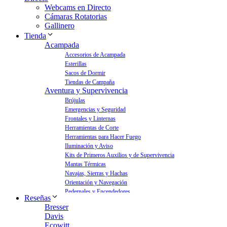
Webcams en Directo
Cámaras Rotatorias
Gallinero
Tienda
Acampada
Accesorios de Acampada
Esterillas
Sacos de Dormir
Tiendas de Campaña
Aventura y Supervivencia
Brújulas
Emergencias y Seguridad
Frontales y Linternas
Herramientas de Corte
Herramientas para Hacer Fuego
Iluminación y Aviso
Kits de Primeros Auxilios y de Supervivencia
Mantas Térmicas
Navajas, Sierras y Hachas
Orientación y Navegación
Pedernales y Encendedores
Reseñas
Aves y Jardín
Bresser
Bebederos para Aves
Davis
Casas para Aves
Ecowitt