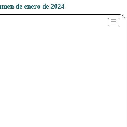
umen de enero de 2024
☰