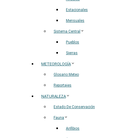
Estacionales
Mensuales
Sistema Central
Pueblos
Sierras
METEOROLOGÍA
Glosario Meteo
Reportajes
NATURALEZA
Estado De Conservación
Fauna
Anfibios