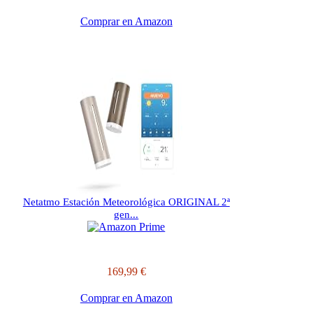
Comprar en Amazon
Netatmo Estación Meteorológica ORIGINAL 2ª
gen...
169,99 €
Comprar en Amazon