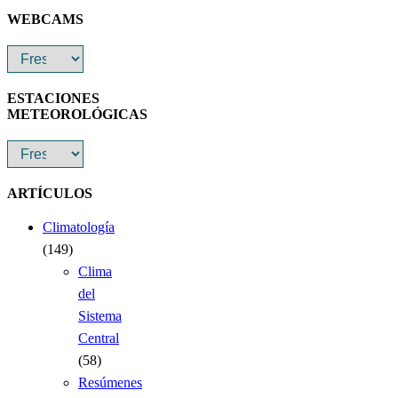
WEBCAMS
ESTACIONES
METEOROLÓGICAS
ARTÍCULOS
Climatología
(149)
Clima
del
Sistema
Central
(58)
Resúmenes