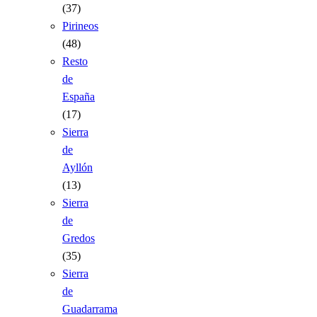
(37)
Pirineos
(48)
Resto
de
España
(17)
Sierra
de
Ayllón
(13)
Sierra
de
Gredos
(35)
Sierra
de
Guadarrama