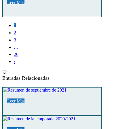
Leer Más
1
2
3
…
26
›
Entradas Relacionadas
Leer Más