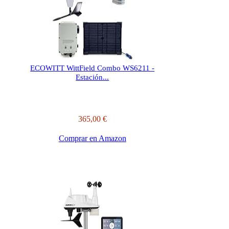
ECOWITT WittField Combo WS6211 -
Estación...
365,00 €
Comprar en Amazon