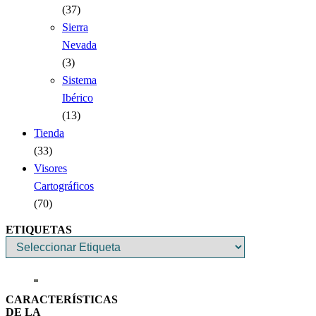
(37)
Sierra
Nevada
(3)
Sistema
Ibérico
(13)
Tienda
(33)
Visores
Cartográficos
(70)
ETIQUETAS
CARACTERÍSTICAS
DE LA