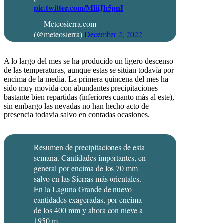
pic.twitter.com/MliiJh5pnI
— Meteosierra.com
(@meteosierra)
December 2, 2022
A lo largo del mes se ha producido un ligero descenso
de las temperaturas, aunque estas se sitúan todavía por
encima de la media. La primera quincena del mes ha
sido muy movida con abundantes precipitaciones
bastante bien repartidas (inferiores cuanto más al este),
sin embargo las nevadas no han hecho acto de
presencia todavía salvo en contadas ocasiones.
Resumen de precipitaciones de esta
semana. Cantidades importantes, en
general por encima de los 70 mm
salvo en las Sierras más orientales.
En la Laguna Grande de nuevo
cantidades exageradas, por encima
de los 400 mm y ahora con nieve a
1950 m.