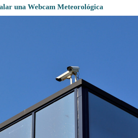
talar una Webcam Meteorológica