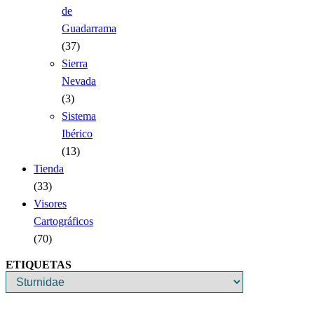
de
Guadarrama
(37)
Sierra
Nevada
(3)
Sistema
Ibérico
(13)
Tienda
(33)
Visores
Cartográficos
(70)
ETIQUETAS