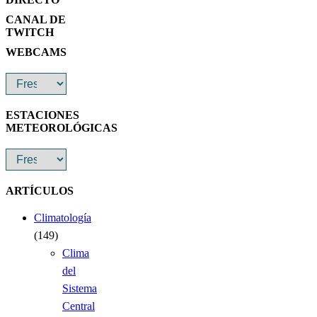
CANAL DE
TWITCH
WEBCAMS
ESTACIONES
METEOROLÓGICAS
ARTÍCULOS
Climatología
(149)
Clima
del
Sistema
Central