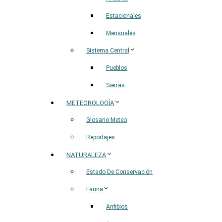
Estacionales
Mensuales
Sistema Central
Pueblos
Sierras
METEOROLOGÍA
Glosario Meteo
Reportajes
NATURALEZA
Estado De Conservación
Fauna
Anfibios