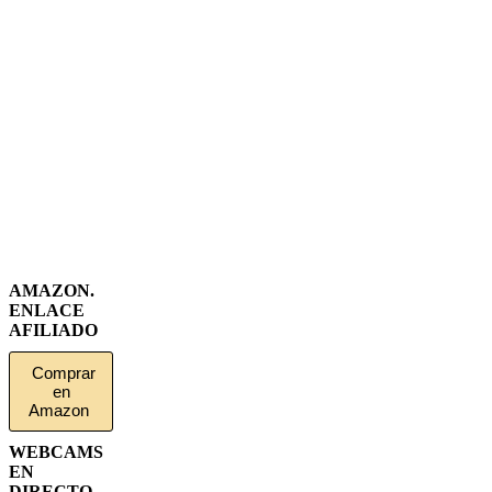
AMAZON.
ENLACE
AFILIADO
Comprar
en
Amazon
WEBCAMS
EN
DIRECTO