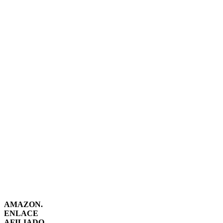
AMAZON.
ENLACE
AFILIADO