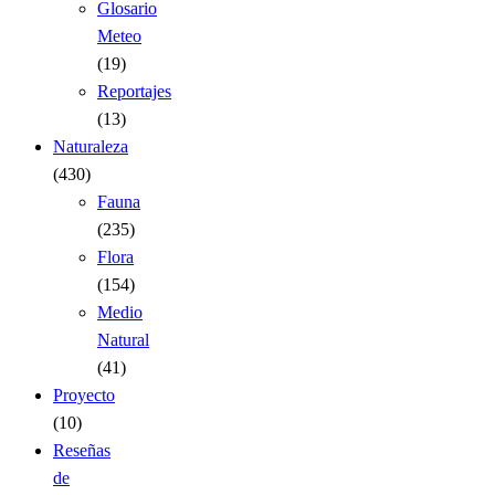
Glosario
Meteo
(19)
Reportajes
(13)
Naturaleza
(430)
Fauna
(235)
Flora
(154)
Medio
Natural
(41)
Proyecto
(10)
Reseñas
de