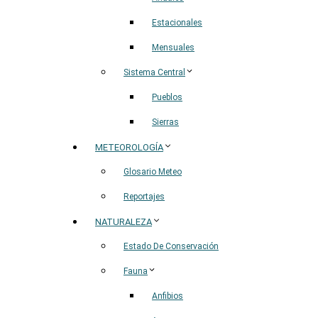
Estacionales
Mensuales
Sistema Central
Pueblos
Sierras
METEOROLOGÍA
Glosario Meteo
Reportajes
NATURALEZA
Estado De Conservación
Fauna
Anfibios