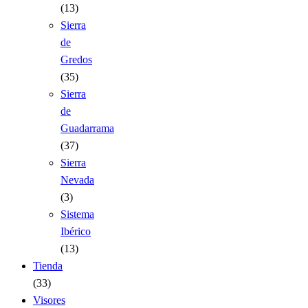
(13)
Sierra
de
Gredos
(35)
Sierra
de
Guadarrama
(37)
Sierra
Nevada
(3)
Sistema
Ibérico
(13)
Tienda
(33)
Visores