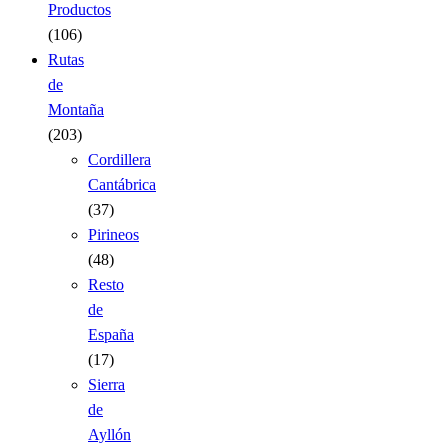
Productos
(106)
Rutas
de
Montaña
(203)
Cordillera
Cantábrica
(37)
Pirineos
(48)
Resto
de
España
(17)
Sierra
de
Ayllón