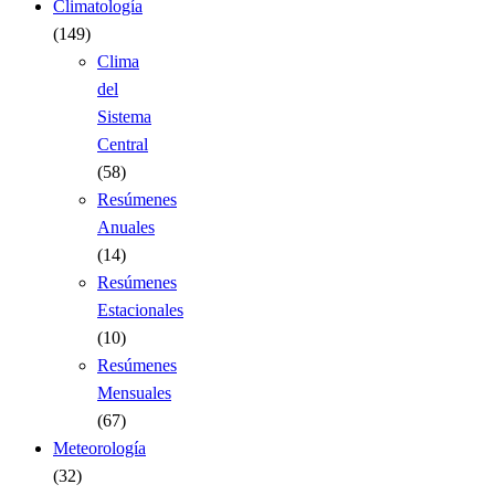
Climatología
(149)
Clima
del
Sistema
Central
(58)
Resúmenes
Anuales
(14)
Resúmenes
Estacionales
(10)
Resúmenes
Mensuales
(67)
Meteorología
(32)