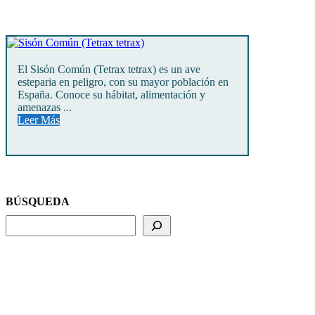
El Sisón Común (Tetrax tetrax) es un ave
esteparia en peligro, con su mayor población en
España. Conoce su hábitat, alimentación y
amenazas ...
Leer Más
BÚSQUEDA
BUSCADOR