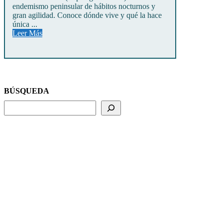
endemismo peninsular de hábitos nocturnos y
gran agilidad. Conoce dónde vive y qué la hace
única ...
Leer Más
BÚSQUEDA
BUSCADOR