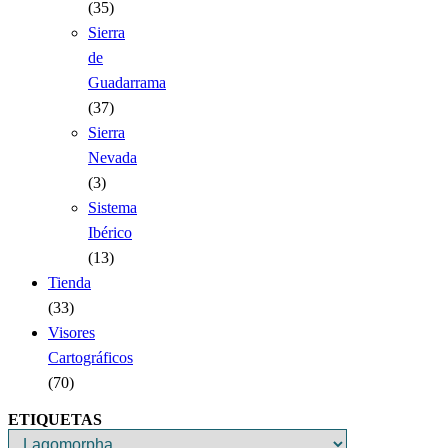
(35)
Sierra
de
Guadarrama
(37)
Sierra
Nevada
(3)
Sistema
Ibérico
(13)
Tienda
(33)
Visores
Cartográficos
(70)
ETIQUETAS