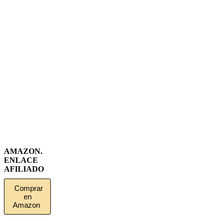
AMAZON.
ENLACE
AFILIADO
Comprar
en
Amazon