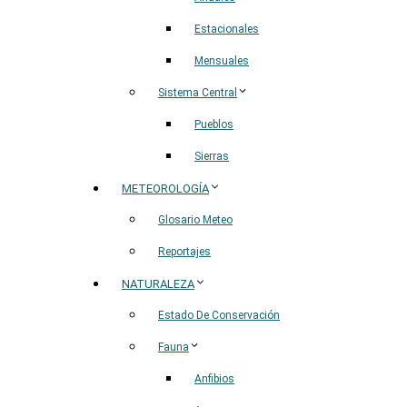
Estacionales
Mensuales
Sistema Central
Pueblos
Sierras
METEOROLOGÍA
Glosario Meteo
Reportajes
NATURALEZA
Estado De Conservación
Fauna
Anfibios