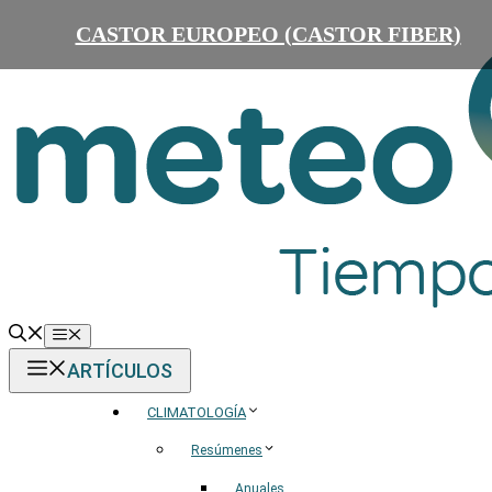
Saltar
CASTOR EUROPEO (CASTOR FIBER)
al
contenido
Menú
ARTÍCULOS
CLIMATOLOGÍA
Resúmenes
Anuales