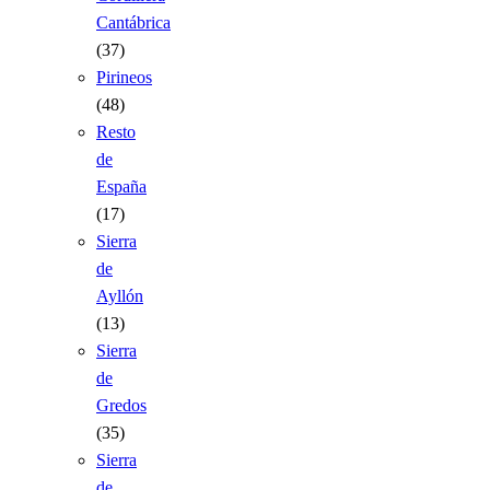
Cantábrica
(37)
Pirineos
(48)
Resto
de
España
(17)
Sierra
de
Ayllón
(13)
Sierra
de
Gredos
(35)
Sierra
de