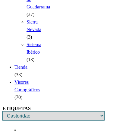
Guadarrama
(37)
Sierra
Nevada
(3)
Sistema
Ibérico
(13)
Tienda
(33)
Visores
Cartográficos
(70)
ETIQUETAS