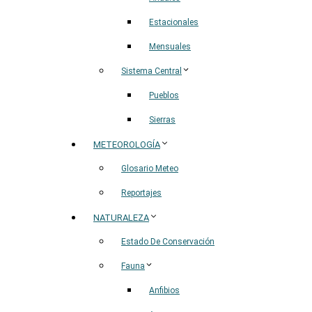
Estacionales
Mensuales
Sistema Central
Pueblos
Sierras
METEOROLOGÍA
Glosario Meteo
Reportajes
NATURALEZA
Estado De Conservación
Fauna
Anfibios